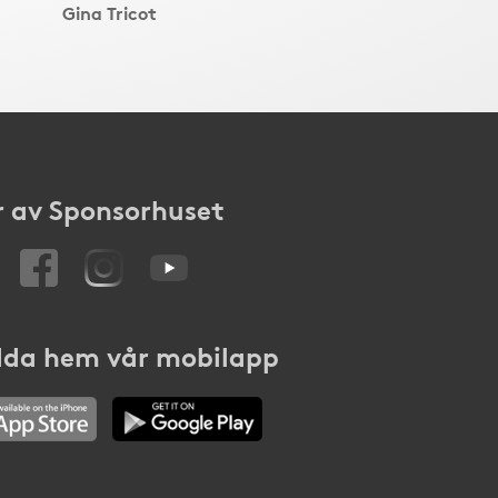
Gina Tricot
 av Sponsorhuset
da hem vår mobilapp