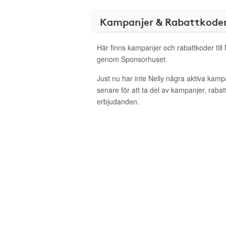
Kampanjer & Rabattkode
Här finns kampanjer och rabattkoder till 
genom Sponsorhuset.
Just nu har inte Nelly några aktiva kam
senare för att ta del av kampanjer, raba
erbjudanden.