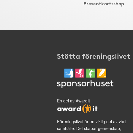
Presentkortsshop
Stötta föreningslivet
En del av AwardIt
Föreningslivet är en viktig del av vårt
samhälle. Det skapar gemenskap,