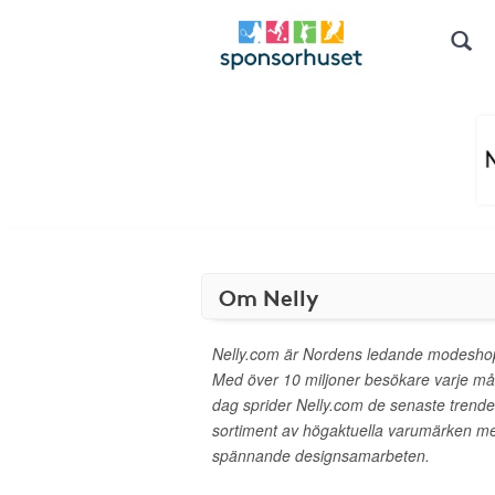
Om Nelly
Nelly.com är Nordens ledande modeshop 
Med över 10 miljoner besökare varje må
dag sprider Nelly.com de senaste trender
sortiment av högaktuella varumärken m
spännande designsamarbeten.