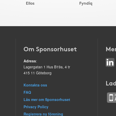
Ellos
Fyndiq
Om Sponsorhuset
Mer
Adress
:
Lagergatan 1 Hus B19a, 4 tr
415 11 Göteborg
Lad
Kontakta oss
FAQ
Läs mer om Sponsorhuset
Privacy Policy
Registrera ny förening