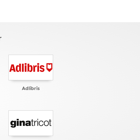
r
Adlibris