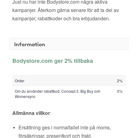
Just nu har inte Bodystore.com några aktiva
kampanjer. Återkom gärna senare för att ta del av
kampanjer, rabattkoder och bra erbjudanden.
Information
Bodystore.com ger 2% tillbaka
Order
2%
Om du använder rabattkod: Concept 2, Big Buy och
0%
Womensync
Allmänna villkor
:
Ersättning ges i normalfallet inte på moms,
försäkringar, presentkort och frakt.