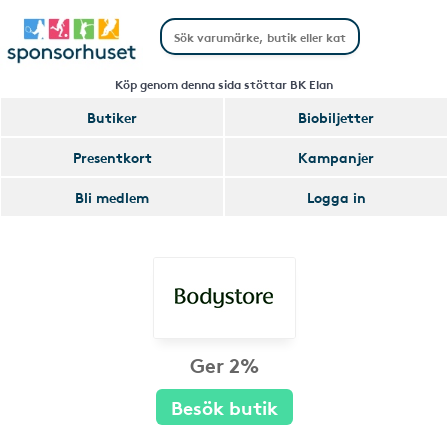
Köp genom denna sida stöttar BK Elan
Butiker
Biobiljetter
Presentkort
Kampanjer
Bli medlem
Logga in
Ger 2%
Besök butik