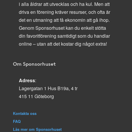
i alla åldrar att utvecklas och ha kul. Men att
driva en förening kräver resurser, och ofta är
det en utmaning att få ekonomin att gå ihop.
Genom Sponsorhuset kan du enkelt stötta
din favoritförening samtidigt som du handlar
online – utan att det kostar dig något extra!
Om Sponsorhuset
Adress
:
Lagergatan 1 Hus B19a, 4 tr
415 11 Göteborg
Kontakta oss
FAQ
Läs mer om Sponsorhuset