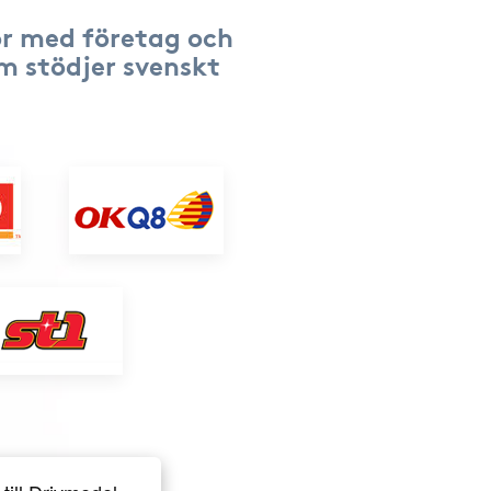
r med företag och
om stödjer svenskt