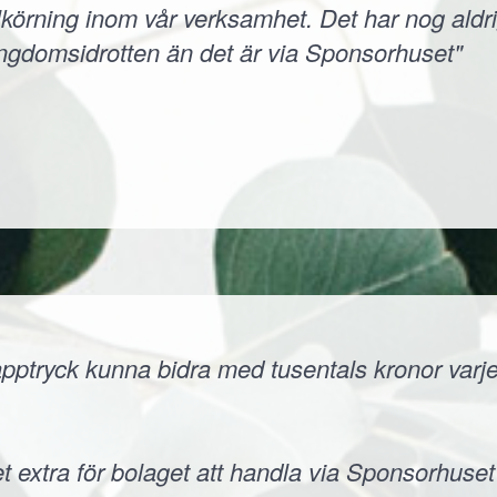
körning inom vår verksamhet. Det har nog aldri
ungdomsidrotten än det är via Sponsorhuset"
ptryck kunna bidra med tusentals kronor varje å
t extra för bolaget att handla via Sponsorhuset