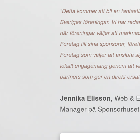
"Detta kommer att bli en fantasti
Sveriges föreningar. Vi har reda
när föreningar väljer att markn
Företag till sina sponsorer, fö
Företag som väljer att ansluta si
lokalt engagemang genom att väl
partners som ger en direkt ersät
Jennika Elisson
, Web & 
Manager på Sponsorhuset