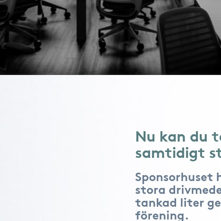
Nu kan du t
samtidigt s
Sponsorhuset 
stora drivmede
tankad liter ge
förening.