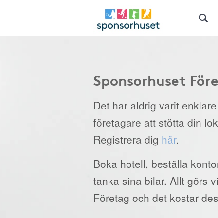
Sponsorhuset För
Det har aldrig varit enklar
företagare att stötta din lo
Registrera dig
här
.
Boka hotell, beställa kont
tanka sina bilar. Allt görs
Företag och det kostar des