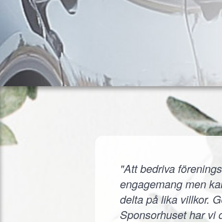
"Att bedriva förenings
engagemang men kanske
delta på lika villkor.
Sponsorhuset har vi d