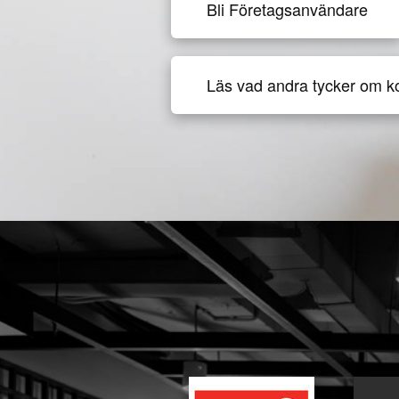
Bli Företagsanvändare
Läs vad andra tycker om k