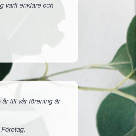
g varit enklare och
r till vår förening är
 Företag.