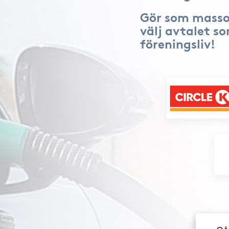
Gör som masso
välj avtalet s
föreningsliv!