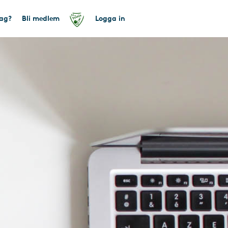
tag?
Bli medlem
Logga in