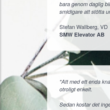
bara genom daglig bil
smidigare att stötta 
Stefan Wallberg, VD
SMW Elevator AB
"Att med ett enda knap
otroligt enkelt.
Sedan kostar det inge