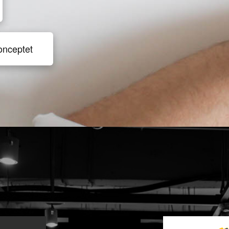
onceptet