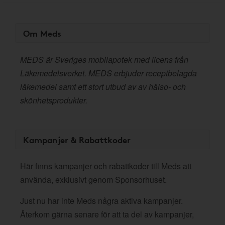
Om Meds
MEDS är Sveriges mobilapotek med licens från
Läkemedelsverket. MEDS erbjuder receptbelagda
läkemedel samt ett stort utbud av av hälso- och
skönhetsprodukter.
Kampanjer & Rabattkoder
Här finns kampanjer och rabattkoder till Meds att
använda, exklusivt genom Sponsorhuset.
Just nu har inte Meds några aktiva kampanjer.
Återkom gärna senare för att ta del av kampanjer,