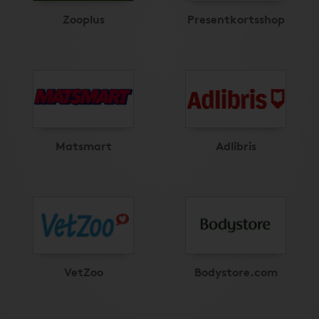
Zooplus
Presentkortsshop
Matsmart
Adlibris
VetZoo
Bodystore.com