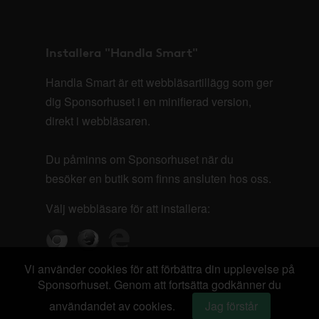
Installera "Handla Smart"
Handla Smart är ett webbläsartillägg som ger
dig Sponsorhuset i en minifierad version,
direkt i webbläsaren.
Du påminns om Sponsorhuset när du
besöker en butik som finns ansluten hos oss.
Välj webbläsare för att installera:
Vi använder cookies för att förbättra din upplevelse på
Sponsorhuset. Genom att fortsätta godkänner du
användandet av cookies.
Jag förstår