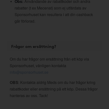
Obs:
Användande av rabattkoder och andra
rabatter (t ex Mecenat) som ej utfärdats av
Sponsorhuset kan resultera i att din cashback
går förlorad.
Frågor om ersättning?
Om du har frågor om ersättning från ett köp via
Sponsorhuset, vänligen kontakta
info@sponsorhuset.se
OBS
: Kontakta aldrig Meds om du har frågor kring
rabattkoder eller ersättning på ett köp. Dessa frågor
hanteras av oss. Tack!