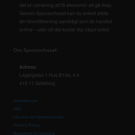
det en utmaning att få ekonomin att gå ihop.
Genom Sponsorhuset kan du enkelt stötta
din favoritförening samtidigt som du handlar
online – utan att det kostar dig något extra!
Om Sponsorhuset
Adress
:
Lagergatan 1 Hus B19a, 4 tr
415 11 Göteborg
Kontakta oss
FAQ
Läs mer om Sponsorhuset
Privacy Policy
Registrera ny förening