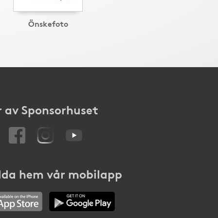
Önskefoto
 av Sponsorhuset
da hem vår mobilapp