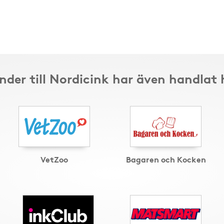
nder till Nordicink har även handlat 
VetZoo
Bagaren och Kocken