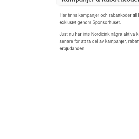
Här finns kampanjer och rabattkoder till
exklusivt genom Sponsorhuset.
Just nu har inte Nordicink några aktiva
senare för att ta del av kampanjer, raba
erbjudanden.