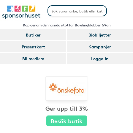
Köp genom denna sida stöttar Bowlingklubben 59an
Butiker
Biobiljetter
Presentkort
Kampanjer
Bli medlem
Logga in
Ger upp till 3%
Besök butik