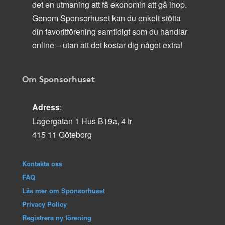
det en utmaning att få ekonomin att gå ihop.
Genom Sponsorhuset kan du enkelt stötta
din favoritförening samtidigt som du handlar
online – utan att det kostar dig något extra!
Om Sponsorhuset
Adress
:
Lagergatan 1 Hus B19a, 4 tr
415 11 Göteborg
Kontakta oss
FAQ
Läs mer om Sponsorhuset
Privacy Policy
Registrera ny förening