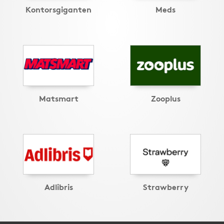
Kontorsgiganten
Meds
Matsmart
Zooplus
Adlibris
Strawberry