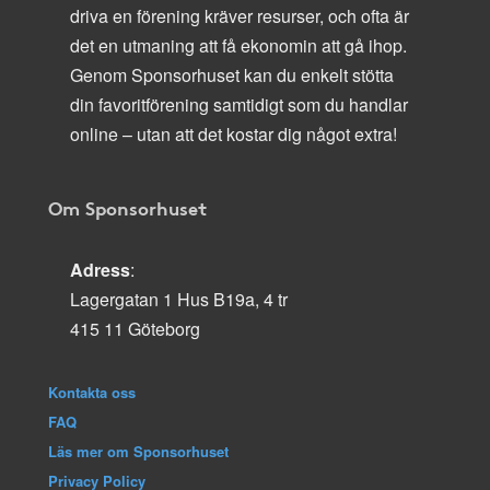
driva en förening kräver resurser, och ofta är
det en utmaning att få ekonomin att gå ihop.
Genom Sponsorhuset kan du enkelt stötta
din favoritförening samtidigt som du handlar
online – utan att det kostar dig något extra!
Om Sponsorhuset
Adress
:
Lagergatan 1 Hus B19a, 4 tr
415 11 Göteborg
Kontakta oss
FAQ
Läs mer om Sponsorhuset
Privacy Policy