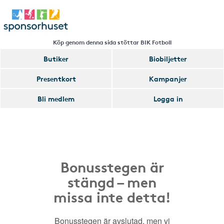
Köp genom denna sida stöttar BIK Fotboll
Butiker
Biobiljetter
Presentkort
Kampanjer
Bli medlem
Logga in
Bonusstegen är
stängd – men
missa inte detta!
Bonusstegen är avslutad, men vi