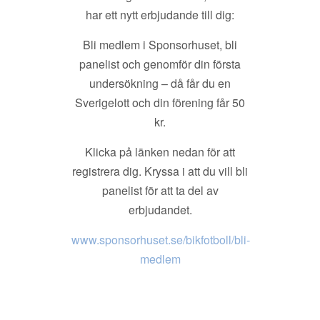
har ett nytt erbjudande till dig:
Bli medlem i Sponsorhuset, bli
panelist och genomför din första
undersökning – då får du en
Sverigelott och din förening får 50
kr.
Klicka på länken nedan för att
registrera dig. Kryssa i att du vill bli
panelist för att ta del av
erbjudandet.
www.sponsorhuset.se/bikfotboll/bli-
medlem