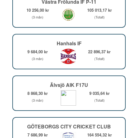
Västra Frölunda IF P-11
10 256,00 kr
105 013,17 kr
(3 mån)
(Totalt)
Hanhals IF
9 684,00 kr
22 896,37 kr
(3 mån)
(Totalt)
Älvsjö AIK F17U
8 868,30 kr
9 035,64 kr
(3 mån)
(Totalt)
GÖTEBORGS CITY CRICKET CLUB
7 686,99 kr
164 554,32 kr