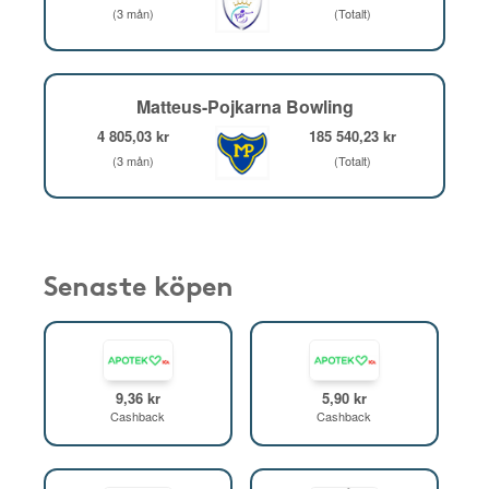
(3 mån)
(Totalt)
Matteus-Pojkarna Bowling
4 805,03 kr
185 540,23 kr
(3 mån)
(Totalt)
Senaste köpen
9,36 kr
5,90 kr
Cashback
Cashback