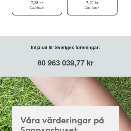
7,28 kr
7,24 kr
Cashback
Cashback
Intjänat till Sveriges föreningar:
80 963 039,77 kr
Våra värderingar på
Sponsorhuset