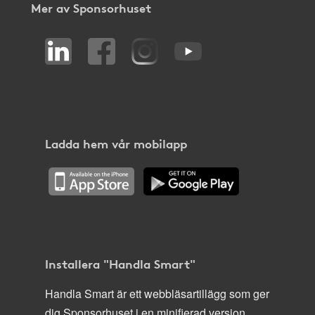
Mer av Sponsorhuset
Ladda hem vår mobilapp
Installera "Handla Smart"
Handla Smart är ett webbläsartillägg som ger
dig Sponsorhuset i en minifierad version,