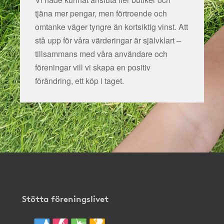
tjäna mer pengar, men förtroende och
omtanke väger tyngre än kortsiktig vinst. Att
stå upp för våra värderingar är självklart –
tillsammans med våra användare och
föreningar vill vi skapa en positiv
förändring, ett köp i taget.
Stötta föreningslivet