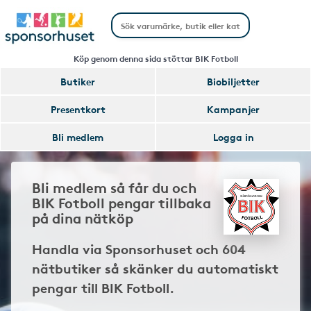
Köp genom denna sida stöttar BIK Fotboll
Butiker
Biobiljetter
Presentkort
Kampanjer
Bli medlem
Logga in
Bli medlem så får du och
BIK Fotboll pengar tillbaka
på dina nätköp
Handla via Sponsorhuset och 604
nätbutiker så skänker du automatiskt
pengar till BIK Fotboll.