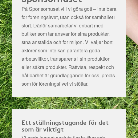
På Sponsorhuset vill vi göra gott – inte bara
för föreningslivet, utan också för samhället i
stort. Därför samarbetar vi enbart med
butiker som tar ansvar för sina produkter,
sina anställda och för miljön.
Vi väljer bort
aktörer som inte kan garantera goda
arbetsvillkor, transparens i sin produktion
eller säkra produkter. Rättvisa, respekt och
hållbarhet är grundläggande för oss, precis
som för föreningslivet vi stöttar.
Ett ställningstagande för det
som är viktigt
Vi hade kunnat ansluta fler butiker och