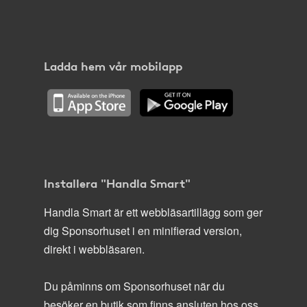
Ladda hem vår mobilapp
Installera "Handla Smart"
Handla Smart är ett webbläsartillägg som ger
dig Sponsorhuset i en minifierad version,
direkt i webbläsaren.
Du påminns om Sponsorhuset när du
besöker en butik som finns ansluten hos oss.