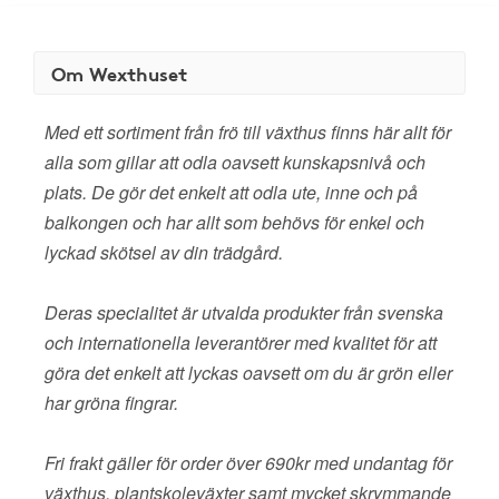
Om Wexthuset
Med ett sortiment från frö till växthus finns här allt för
alla som gillar att odla oavsett kunskapsnivå och
plats. De gör det enkelt att odla ute, inne och på
balkongen och har allt som behövs för enkel och
lyckad skötsel av din trädgård.
Deras specialitet är utvalda produkter från svenska
och internationella leverantörer med kvalitet för att
göra det enkelt att lyckas oavsett om du är grön eller
har gröna fingrar.
Fri frakt gäller för order över 690kr med undantag för
växthus, plantskoleväxter samt mycket skrymmande