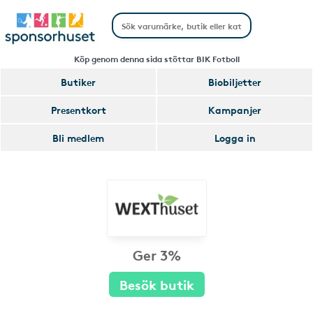
Köp genom denna sida stöttar BIK Fotboll
Butiker
Biobiljetter
Presentkort
Kampanjer
Bli medlem
Logga in
Ger 3%
Besök butik