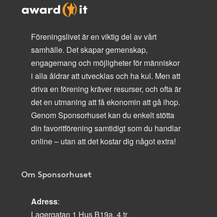
Föreningslivet är en viktig del av vårt
samhälle. Det skapar gemenskap,
engagemang och möjligheter för människor
i alla åldrar att utvecklas och ha kul. Men att
driva en förening kräver resurser, och ofta är
det en utmaning att få ekonomin att gå ihop.
Genom Sponsorhuset kan du enkelt stötta
din favoritförening samtidigt som du handlar
online – utan att det kostar dig något extra!
Om Sponsorhuset
Adress
:
Lagergatan 1 Hus B19a, 4 tr