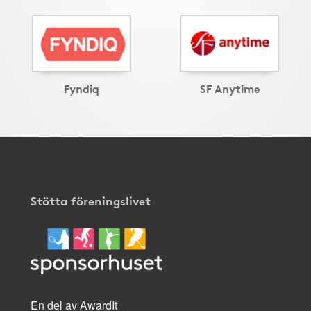
Fyndiq
SF Anytime
Stötta föreningslivet
En del av AwardIt