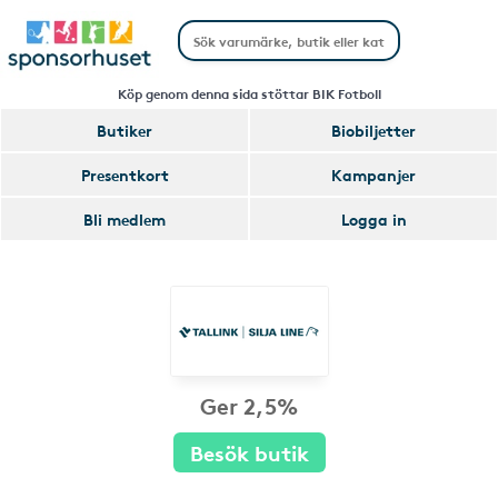
Köp genom denna sida stöttar BIK Fotboll
Butiker
Biobiljetter
Presentkort
Kampanjer
Bli medlem
Logga in
Ger 2,5%
Besök butik