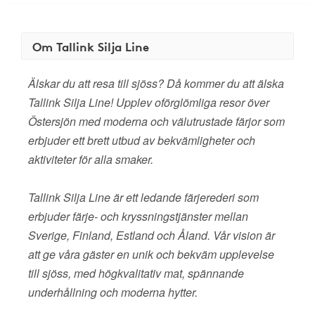
Om Tallink Silja Line
Älskar du att resa till sjöss? Då kommer du att älska
Tallink Silja Line! Upplev oförglömliga resor över
Östersjön med moderna och välutrustade färjor som
erbjuder ett brett utbud av bekvämligheter och
aktiviteter för alla smaker.
Tallink Silja Line är ett ledande färjerederi som
erbjuder färje- och kryssningstjänster mellan
Sverige, Finland, Estland och Åland. Vår vision är
att ge våra gäster en unik och bekväm upplevelse
till sjöss, med högkvalitativ mat, spännande
underhållning och moderna hytter.