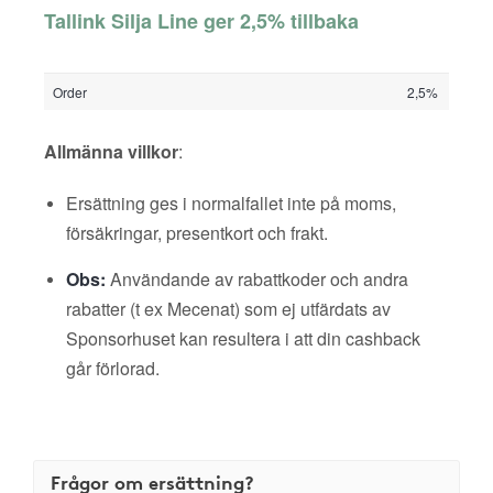
Tallink Silja Line ger 2,5% tillbaka
Order
2,5%
Allmänna villkor
:
Ersättning ges i normalfallet inte på moms,
försäkringar, presentkort och frakt.
Obs:
Användande av rabattkoder och andra
rabatter (t ex Mecenat) som ej utfärdats av
Sponsorhuset kan resultera i att din cashback
går förlorad.
Frågor om ersättning?