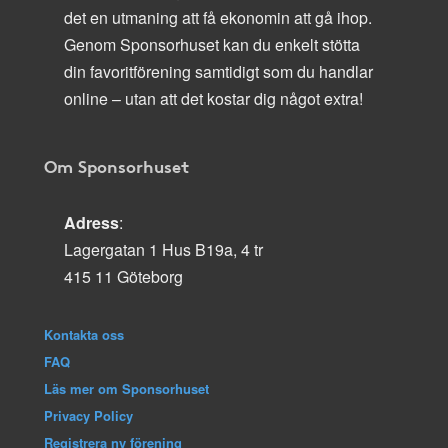
det en utmaning att få ekonomin att gå ihop.
Genom Sponsorhuset kan du enkelt stötta
din favoritförening samtidigt som du handlar
online – utan att det kostar dig något extra!
Om Sponsorhuset
Adress
:
Lagergatan 1 Hus B19a, 4 tr
415 11 Göteborg
Kontakta oss
FAQ
Läs mer om Sponsorhuset
Privacy Policy
Registrera ny förening