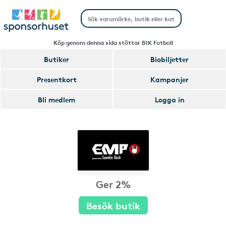
Köp genom denna sida stöttar BIK Fotboll
Butiker
Biobiljetter
Presentkort
Kampanjer
Bli medlem
Logga in
Ger 2%
Besök butik