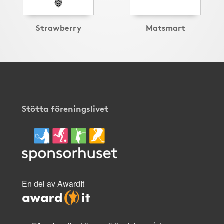
Strawberry
Matsmart
Stötta föreningslivet
En del av AwardIt