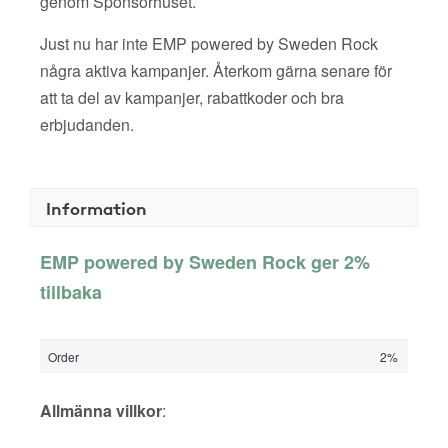
genom Sponsorhuset.
Just nu har inte EMP powered by Sweden Rock
några aktiva kampanjer. Återkom gärna senare för
att ta del av kampanjer, rabattkoder och bra
erbjudanden.
Information
EMP powered by Sweden Rock ger 2%
tillbaka
Order
2%
Allmänna villkor
: