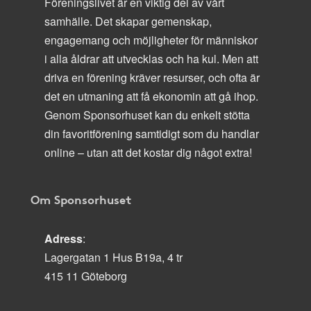
Föreningslivet är en viktig del av vårt
samhälle. Det skapar gemenskap,
engagemang och möjligheter för människor
i alla åldrar att utvecklas och ha kul. Men att
driva en förening kräver resurser, och ofta är
det en utmaning att få ekonomin att gå ihop.
Genom Sponsorhuset kan du enkelt stötta
din favoritförening samtidigt som du handlar
online – utan att det kostar dig något extra!
Om Sponsorhuset
Adress
:
Lagergatan 1 Hus B19a, 4 tr
415 11 Göteborg