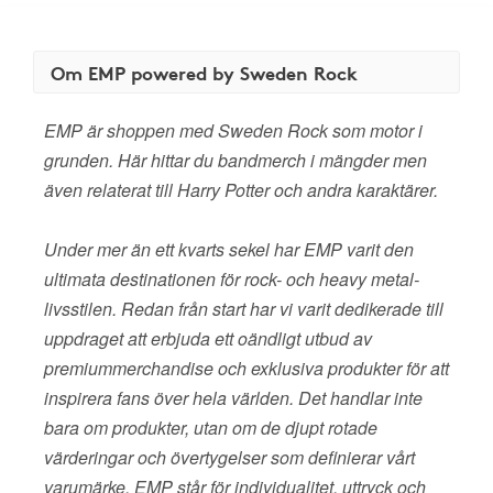
Om EMP powered by Sweden Rock
EMP är shoppen med Sweden Rock som motor i
grunden. Här hittar du bandmerch i mängder men
även relaterat till Harry Potter och andra karaktärer.
Under mer än ett kvarts sekel har EMP varit den
ultimata destinationen för rock- och heavy metal-
livsstilen. Redan från start har vi varit dedikerade till
uppdraget att erbjuda ett oändligt utbud av
premiummerchandise och exklusiva produkter för att
inspirera fans över hela världen. Det handlar inte
bara om produkter, utan om de djupt rotade
värderingar och övertygelser som definierar vårt
varumärke. EMP står för individualitet, uttryck och