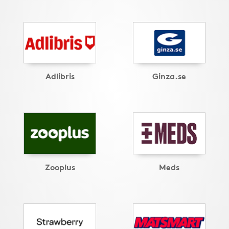
Adlibris
Ginza.se
Zooplus
Meds