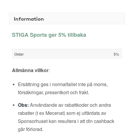
Information
STIGA Sports ger 5% tillbaka
Order
5%
Allmänna villkor
:
Ersättning ges i normalfallet inte på moms,
försäkringar, presentkort och frakt.
Obs:
Användande av rabattkoder och andra
rabatter (t ex Mecenat) som ej utfärdats av
Sponsorhuset kan resultera i att din cashback
går förlorad.