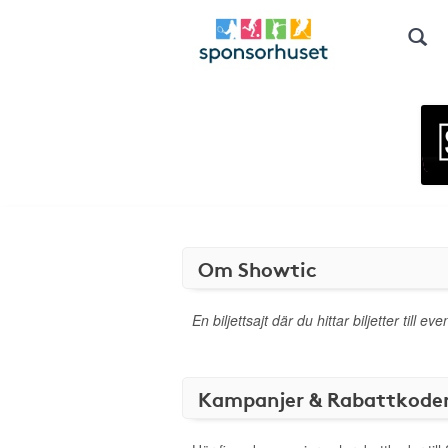
Om Showtic
En biljettsajt där du hittar biljetter till
Kampanjer & Rabattkode