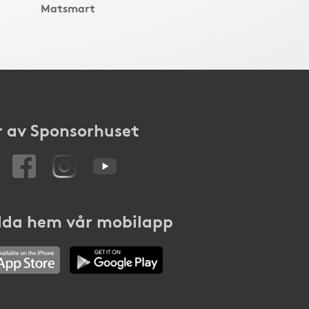
Matsmart
 av Sponsorhuset
da hem vår mobilapp