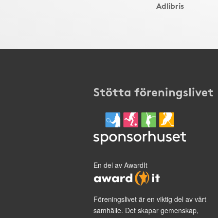
Adlibris
Stötta föreningslivet
En del av AwardIt
Föreningslivet är en viktig del av vårt
samhälle. Det skapar gemenskap,