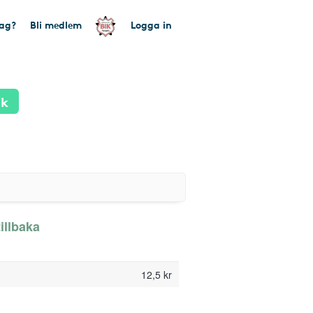
tag?
Bli medlem
Logga in
ik
illbaka
12,5 kr