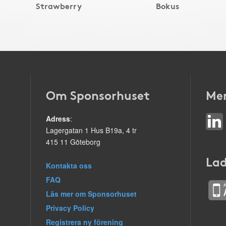
Strawberry
Bokus
Om Sponsorhuset
Mer
Adress
:
Lagergatan 1 Hus B19a, 4 tr
415 11 Göteborg
Lad
Kontakta oss
FAQ
Läs mer om Sponsorhuset
Privacy Policy
Registrera ny förening