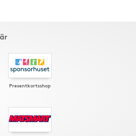
är
Presentkortsshop