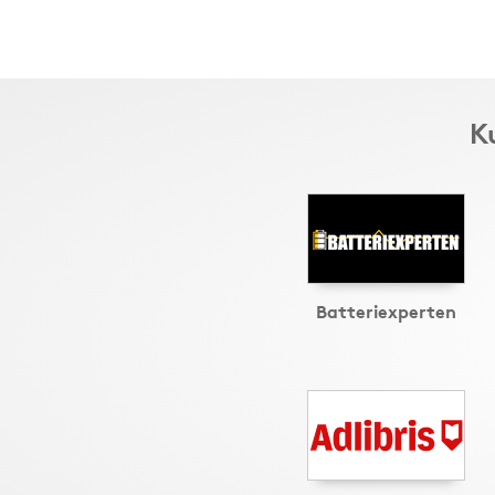
K
Batteriexperten