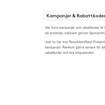
Kampanjer & Rabattkode
Här finns kampanjer och rabattkoder til
att använda, exklusivt genom Sponsorhu
Just nu har inte RevolutionRace Present
kampanjer. Återkom gärna senare för att
rabattkoder och bra erbjudanden.