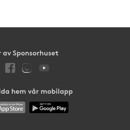
 av Sponsorhuset
da hem vår mobilapp