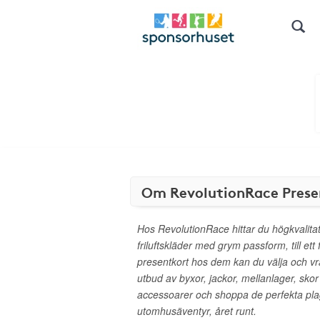
Om RevolutionRace Prese
Hos RevolutionRace hittar du högkvalitati
friluftskläder med grym passform, till ett
presentkort hos dem kan du välja och v
utbud av byxor, jackor, mellanlager, sk
accessoarer och shoppa de perfekta pl
utomhusäventyr, året runt.