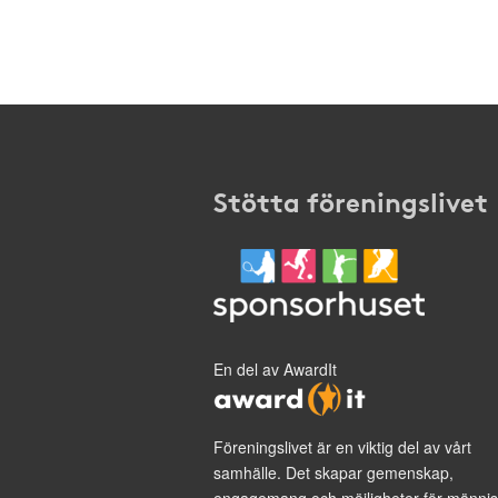
Stötta föreningslivet
En del av AwardIt
Föreningslivet är en viktig del av vårt
samhälle. Det skapar gemenskap,