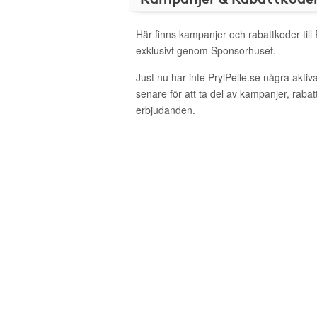
Här finns kampanjer och rabattkoder till 
exklusivt genom Sponsorhuset.
Just nu har inte PrylPelle.se några akt
senare för att ta del av kampanjer, raba
erbjudanden.