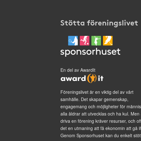
Stötta föreningslivet
En del av AwardIt
Föreningslivet är en viktig del av vårt
samhälle. Det skapar gemenskap,
engagemang och möjligheter för männis
alla åldrar att utvecklas och ha kul. Men 
driva en förening kräver resurser, och of
det en utmaning att få ekonomin att gå i
Genom Sponsorhuset kan du enkelt stöt