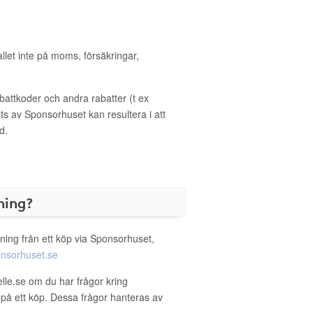
allet inte på moms, försäkringar,
ttkoder och andra rabatter (t ex
s av Sponsorhuset kan resultera i att
d.
ning?
ning från ett köp via Sponsorhuset,
nsorhuset.se
elle.se om du har frågor kring
g på ett köp. Dessa frågor hanteras av