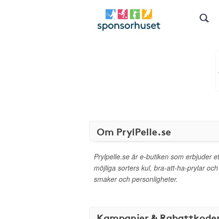
Om PrylPelle.se
Prylpelle.se är e-butiken som erbjuder et
möjliga sorters kul, bra-att-ha-prylar och
smaker och personligheter.
Kampanjer & Rabattkode