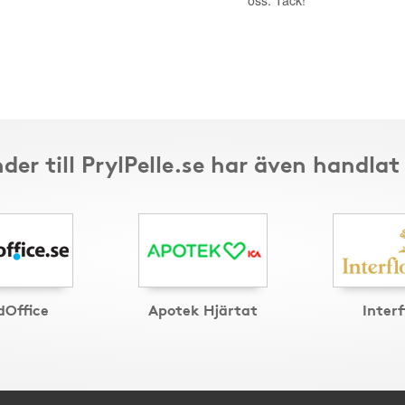
oss. Tack!
der till PrylPelle.se har även handlat
Office
Apotek Hjärtat
Interf