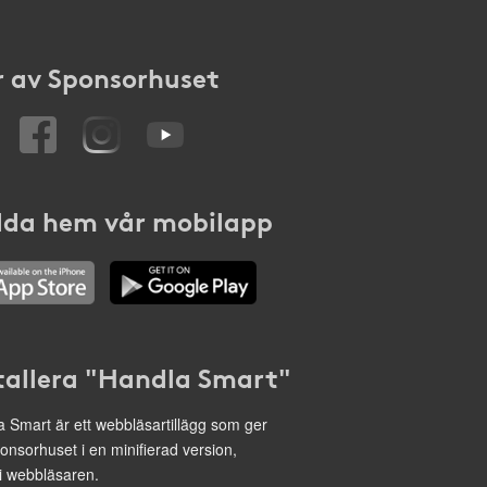
 av Sponsorhuset
da hem vår mobilapp
tallera "Handla Smart"
 Smart är ett webbläsartillägg som ger
onsorhuset i en minifierad version,
 i webbläsaren.