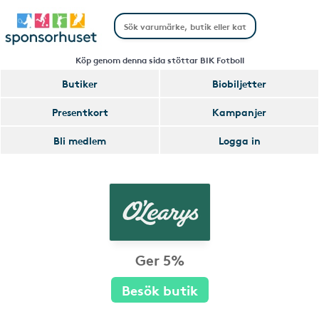
Köp genom denna sida stöttar BIK Fotboll
Butiker
Biobiljetter
Presentkort
Kampanjer
Bli medlem
Logga in
Ger 5%
Besök butik