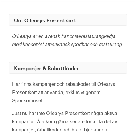
Om O'learys Presentkort
O’Learys är en svensk franchiserestaurangkedja
med konceptet amerikansk sportbar och restaurang.
Kampanjer & Rabattkoder
Här finns kampanjer och rabattkoder till O'learys
Presentkort att använda, exklusivt genom
Sponsorhuset.
Just nu har inte O'learys Presentkort några aktiva
kampanjer. Återkom gärna senare för att ta del av
kampanjer, rabattkoder och bra erbjudanden.