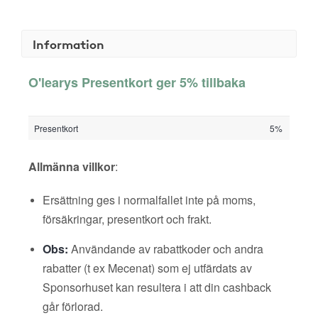
Information
O'learys Presentkort ger 5% tillbaka
Presentkort
5%
Allmänna villkor
:
Ersättning ges i normalfallet inte på moms,
försäkringar, presentkort och frakt.
Obs:
Användande av rabattkoder och andra
rabatter (t ex Mecenat) som ej utfärdats av
Sponsorhuset kan resultera i att din cashback
går förlorad.