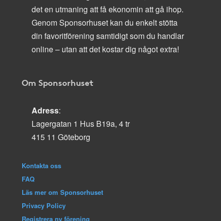
det en utmaning att få ekonomin att gå ihop.
Genom Sponsorhuset kan du enkelt stötta
din favoritförening samtidigt som du handlar
online – utan att det kostar dig något extra!
Om Sponsorhuset
Adress
:
Lagergatan 1 Hus B19a, 4 tr
415 11 Göteborg
Kontakta oss
FAQ
Läs mer om Sponsorhuset
Privacy Policy
Registrera ny förening