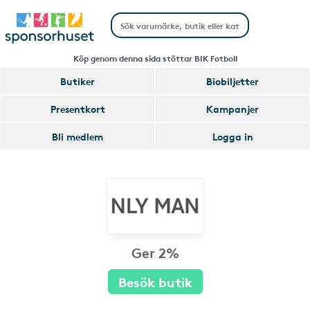
Köp genom denna sida stöttar BIK Fotboll
Butiker
Biobiljetter
Presentkort
Kampanjer
Bli medlem
Logga in
Ger 2%
Besök butik