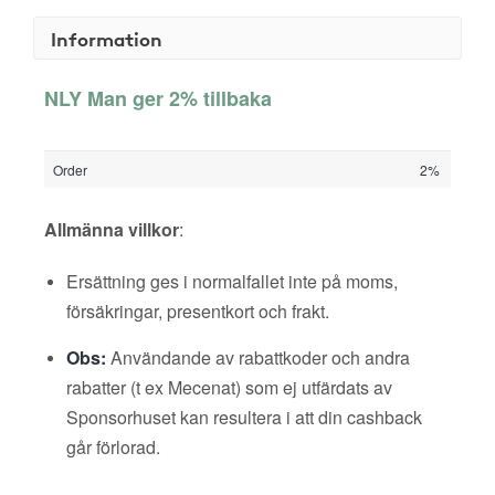
Information
NLY Man ger 2% tillbaka
Order
2%
Allmänna villkor
:
Ersättning ges i normalfallet inte på moms,
försäkringar, presentkort och frakt.
Obs:
Användande av rabattkoder och andra
rabatter (t ex Mecenat) som ej utfärdats av
Sponsorhuset kan resultera i att din cashback
går förlorad.