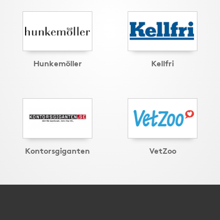
Hunkemöller
Kellfri
Kontorsgiganten
VetZoo