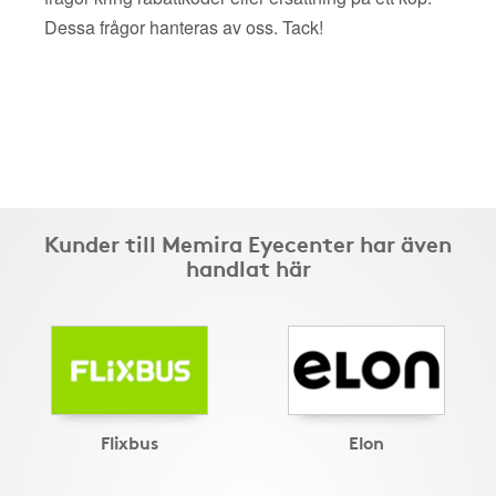
Dessa frågor hanteras av oss. Tack!
Kunder till Memira Eyecenter har även
handlat här
Flixbus
Elon