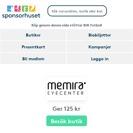
Köp genom denna sida stöttar BIK Fotboll
Butiker
Biobiljetter
Presentkort
Kampanjer
Bli medlem
Logga in
Ger 125 kr
Besök butik