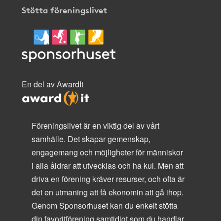
Stötta föreningslivet
En del av AwardIt
Föreningslivet är en viktig del av vårt
samhälle. Det skapar gemenskap,
engagemang och möjligheter för människor
i alla åldrar att utvecklas och ha kul. Men att
driva en förening kräver resurser, och ofta är
det en utmaning att få ekonomin att gå ihop.
Genom Sponsorhuset kan du enkelt stötta
din favoritförening samtidigt som du handlar