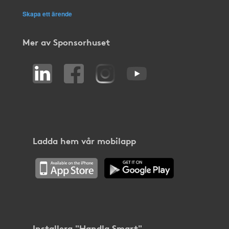
Skapa ett ärende
Mer av Sponsorhuset
Ladda hem vår mobilapp
Installera "Handla Smart"