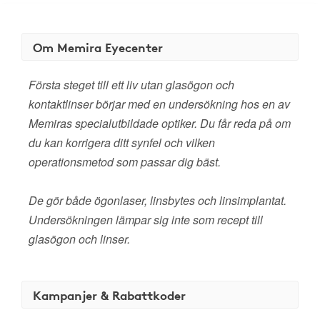
Om Memira Eyecenter
Första steget till ett liv utan glasögon och
kontaktlinser börjar med en undersökning hos en av
Memiras specialutbildade optiker. Du får reda på om
du kan korrigera ditt synfel och vilken
operationsmetod som passar dig bäst.
De gör både ögonlaser, linsbytes och linsimplantat.
Undersökningen lämpar sig inte som recept till
glasögon och linser.
Kampanjer & Rabattkoder