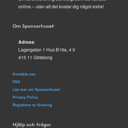
online – utan att det kostar dig något extra!
Om Sponsorhuset
Adress
:
Lagergatan 1 Hus B19a, 4 tr
415 11 Göteborg
Kontakta oss
FAQ
Läs mer om Sponsorhuset
Privacy Policy
Registrera ny förening
Hjälp och frågor