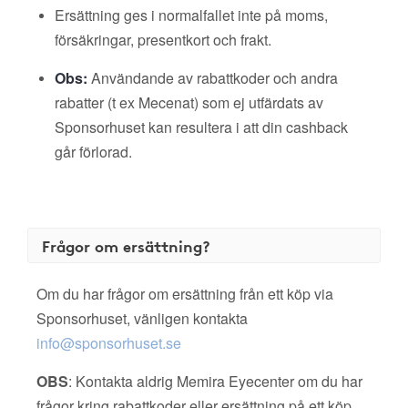
Ersättning ges i normalfallet inte på moms,
försäkringar, presentkort och frakt.
Obs:
Användande av rabattkoder och andra
rabatter (t ex Mecenat) som ej utfärdats av
Sponsorhuset kan resultera i att din cashback
går förlorad.
Frågor om ersättning?
Om du har frågor om ersättning från ett köp via
Sponsorhuset, vänligen kontakta
info@sponsorhuset.se
OBS
: Kontakta aldrig Memira Eyecenter om du har
frågor kring rabattkoder eller ersättning på ett köp.