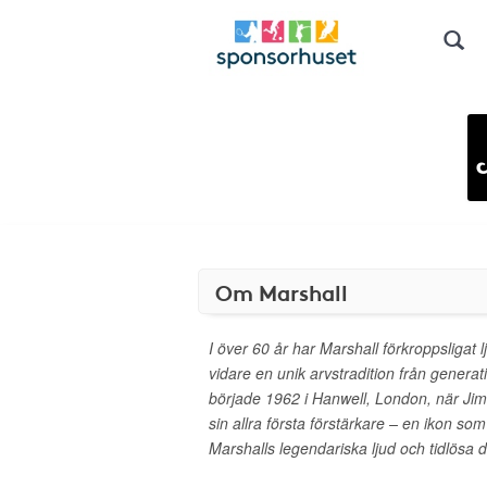
Om Marshall
I över 60 år har Marshall förkroppsligat lj
vidare en unik arvstradition från generat
började 1962 i Hanwell, London, när Ji
sin allra första förstärkare – en ikon so
Marshalls legendariska ljud och tidlösa 