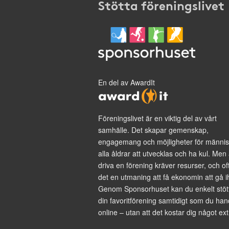
Stötta föreningslivet
En del av AwardIt
Föreningslivet är en viktig del av vårt
samhälle. Det skapar gemenskap,
engagemang och möjligheter för männis
alla åldrar att utvecklas och ha kul. Men 
driva en förening kräver resurser, och of
det en utmaning att få ekonomin att gå i
Genom Sponsorhuset kan du enkelt stöt
din favoritförening samtidigt som du han
online – utan att det kostar dig något ext