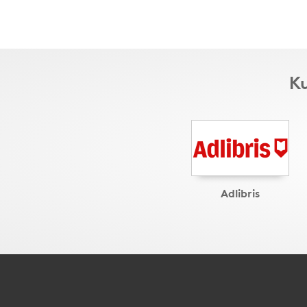
Ku
Adlibris