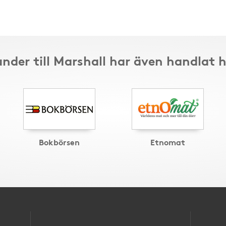
nder till Marshall har även handlat 
Bokbörsen
Etnomat