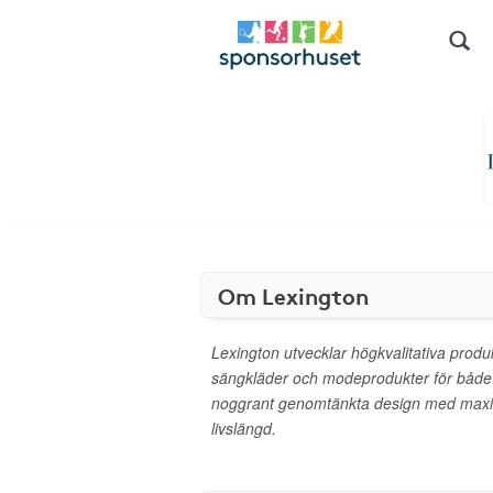
Om Lexington
Lexington utvecklar högkvalitativa prod
sängkläder och modeprodukter för både
noggrant genomtänkta design med maxim
livslängd.