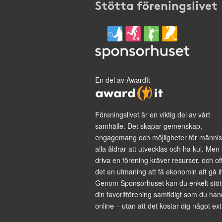
Stötta föreningslivet
En del av AwardIt
Föreningslivet är en viktig del av vårt
samhälle. Det skapar gemenskap,
engagemang och möjligheter för männis
alla åldrar att utvecklas och ha kul. Men 
driva en förening kräver resurser, och of
det en utmaning att få ekonomin att gå i
Genom Sponsorhuset kan du enkelt stöt
din favoritförening samtidigt som du han
online – utan att det kostar dig något ext