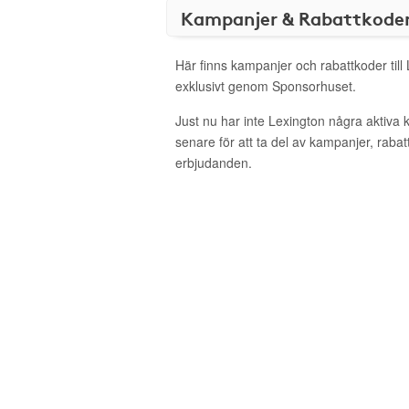
Kampanjer & Rabattkode
Här finns kampanjer och rabattkoder till
exklusivt genom Sponsorhuset.
Just nu har inte Lexington några aktiva
senare för att ta del av kampanjer, raba
erbjudanden.