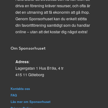
driva en förening kräver resurser, och ofta är
det en utmaning att få ekonomin att gå ihop.
Genom Sponsorhuset kan du enkelt stötta
din favoritförening samtidigt som du handlar
online – utan att det kostar dig något extra!
Om Sponsorhuset
Adress
:
Lagergatan 1 Hus B19a, 4 tr
415 11 Göteborg
Kontakta oss
FAQ
Läs mer om Sponsorhuset