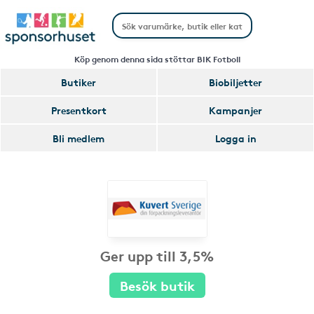
Köp genom denna sida stöttar BIK Fotboll
Butiker
Biobiljetter
Presentkort
Kampanjer
Bli medlem
Logga in
Ger upp till 3,5%
Besök butik