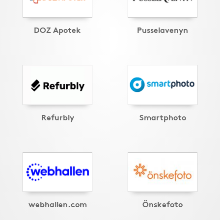
DOZ Apotek
Pusselavenyn
Refurbly
Smartphoto
webhallen.com
Önskefoto