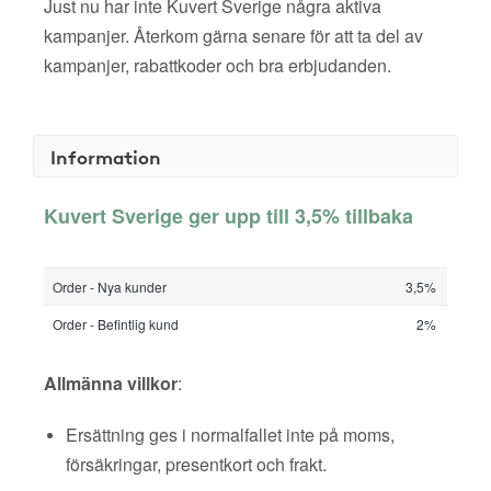
Just nu har inte Kuvert Sverige några aktiva
kampanjer. Återkom gärna senare för att ta del av
kampanjer, rabattkoder och bra erbjudanden.
Information
Kuvert Sverige ger upp till 3,5% tillbaka
Order - Nya kunder
3,5%
Order - Befintlig kund
2%
Allmänna villkor
:
Ersättning ges i normalfallet inte på moms,
försäkringar, presentkort och frakt.