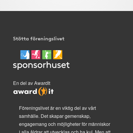
Stötta föreningslivet
En del av AwardIt
Föreningslivet är en viktig del av vårt
samhälle. Det skapar gemenskap,
engagemang och möjligheter för människor
i alla åldrar att utvecklas och ha kul. Men att