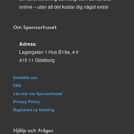
online – utan att det kostar dig något extra!
Om Sponsorhuset
Adress
:
Lagergatan 1 Hus B19a, 4 tr
415 11 Göteborg
Kontakta oss
FAQ
Läs mer om Sponsorhuset
Privacy Policy
Registrera ny förening
Hjälp och frågor