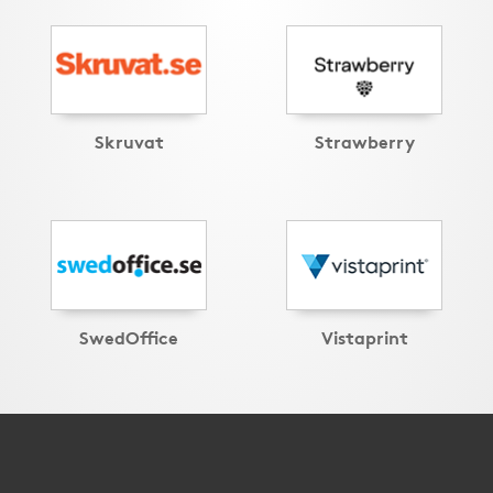
Skruvat
Strawberry
SwedOffice
Vistaprint