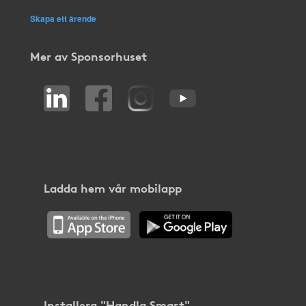
Skapa ett ärende
Mer av Sponsorhuset
Ladda hem vår mobilapp
Installera "Handla Smart"