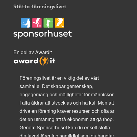
Stötta föreningslivet
En del av AwardIt
Föreningslivet är en viktig del av vårt
samhälle. Det skapar gemenskap,
engagemang och möjligheter för människor
i alla åldrar att utvecklas och ha kul. Men att
driva en förening kräver resurser, och ofta är
det en utmaning att få ekonomin att gå ihop.
Genom Sponsorhuset kan du enkelt stötta
din favoritförening samtidigt som du handlar