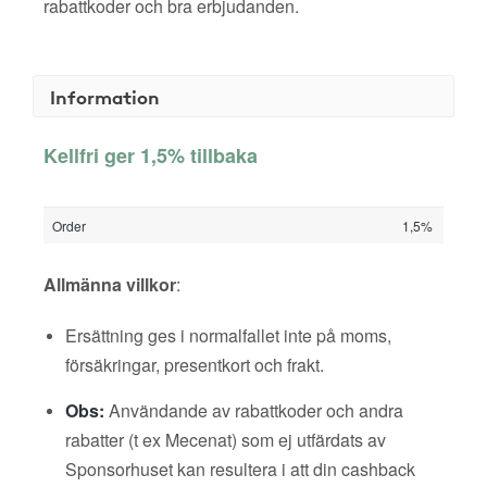
rabattkoder och bra erbjudanden.
Information
Kellfri ger 1,5% tillbaka
Order
1,5%
Allmänna villkor
:
Ersättning ges i normalfallet inte på moms,
försäkringar, presentkort och frakt.
Obs:
Användande av rabattkoder och andra
rabatter (t ex Mecenat) som ej utfärdats av
Sponsorhuset kan resultera i att din cashback