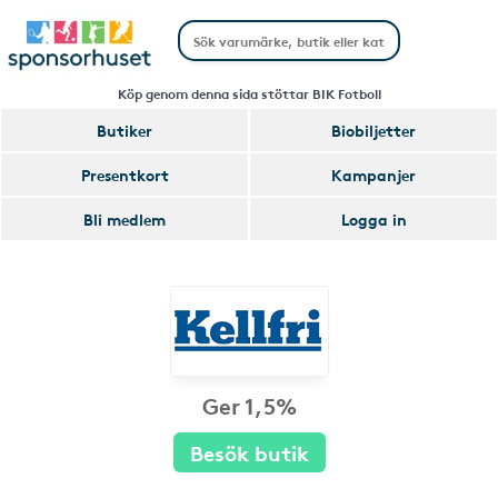
Köp genom denna sida stöttar BIK Fotboll
Butiker
Biobiljetter
Presentkort
Kampanjer
Bli medlem
Logga in
Ger 1,5%
Besök butik