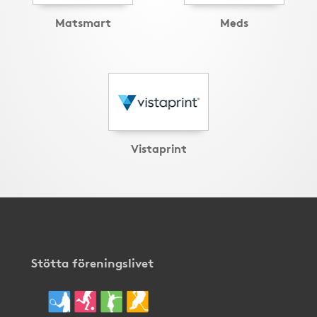
Matsmart
Meds
Vistaprint
Stötta föreningslivet