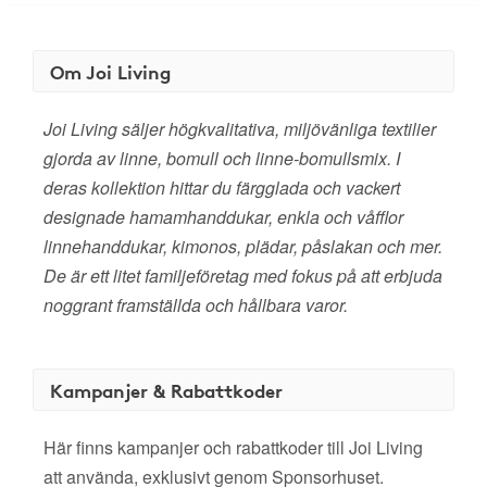
Om Joi Living
Joi Living säljer högkvalitativa, miljövänliga textilier
gjorda av linne, bomull och linne-bomullsmix. I
deras kollektion hittar du färgglada och vackert
designade hamamhanddukar, enkla och våfflor
linnehanddukar, kimonos, plädar, påslakan och mer.
De är ett litet familjeföretag med fokus på att erbjuda
noggrant framställda och hållbara varor.
Kampanjer & Rabattkoder
Här finns kampanjer och rabattkoder till Joi Living
att använda, exklusivt genom Sponsorhuset.