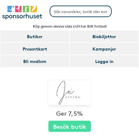
Köp genom denna sida stöttar BIK Fotboll
Butiker
Biobiljetter
Presentkort
Kampanjer
Bli medlem
Logga in
Ger 7,5%
Besök butik