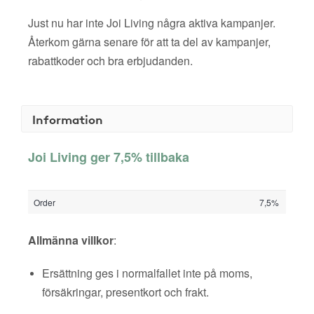
Just nu har inte Joi Living några aktiva kampanjer.
Återkom gärna senare för att ta del av kampanjer,
rabattkoder och bra erbjudanden.
Information
Joi Living ger 7,5% tillbaka
Order
7,5%
Allmänna villkor
:
Ersättning ges i normalfallet inte på moms,
försäkringar, presentkort och frakt.