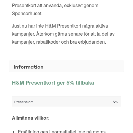
Presentkort att använda, exklusivt genom
Sponsorhuset.
Just nu har inte H&M Presentkort några aktiva
kampanjer. Återkom gärna senare för att ta del av
kampanjer, rabattkoder och bra erbjudanden.
Information
H&M Presentkort ger 5% tillbaka
Presentkort
5%
Allmänna villkor
:
Ersättning ges i normalfallet inte på moms,