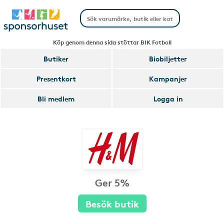
Köp genom denna sida stöttar BIK Fotboll
Butiker
Biobiljetter
Presentkort
Kampanjer
Bli medlem
Logga in
Ger 5%
Besök butik