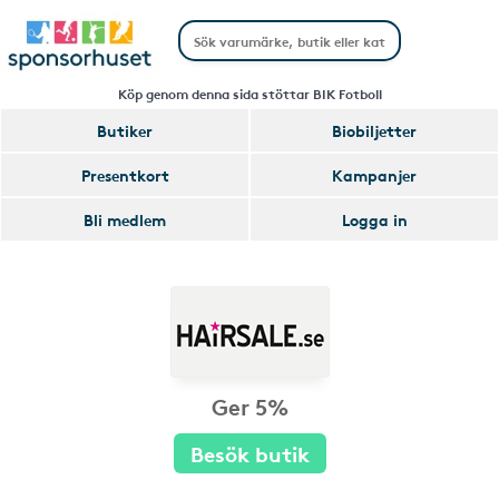
Köp genom denna sida stöttar BIK Fotboll
Butiker
Biobiljetter
Presentkort
Kampanjer
Bli medlem
Logga in
Ger 5%
Besök butik