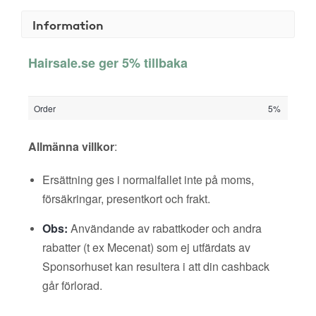
Information
Hairsale.se ger 5% tillbaka
Order
5%
Allmänna villkor
:
Ersättning ges i normalfallet inte på moms,
försäkringar, presentkort och frakt.
Obs:
Användande av rabattkoder och andra
rabatter (t ex Mecenat) som ej utfärdats av
Sponsorhuset kan resultera i att din cashback
går förlorad.