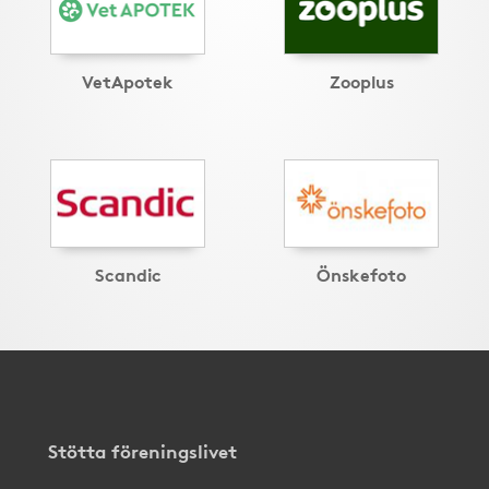
VetApotek
Zooplus
Scandic
Önskefoto
Stötta föreningslivet