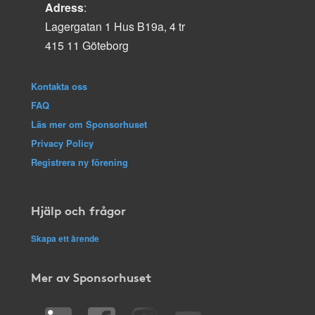
Adress
:
Lagergatan 1 Hus B19a, 4 tr
415 11 Göteborg
Kontakta oss
FAQ
Läs mer om Sponsorhuset
Privacy Policy
Registrera ny förening
Hjälp och frågor
Skapa ett ärende
Mer av Sponsorhuset