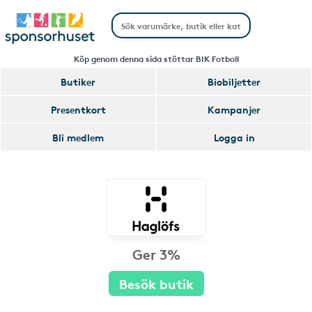
Köp genom denna sida stöttar BIK Fotboll
Butiker
Biobiljetter
Presentkort
Kampanjer
Bli medlem
Logga in
Ger 3%
Besök butik