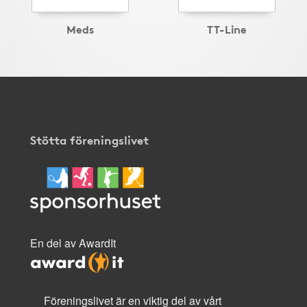
Meds
TT-Line
Stötta föreningslivet
En del av AwardIt
Föreningslivet är en viktig del av vårt