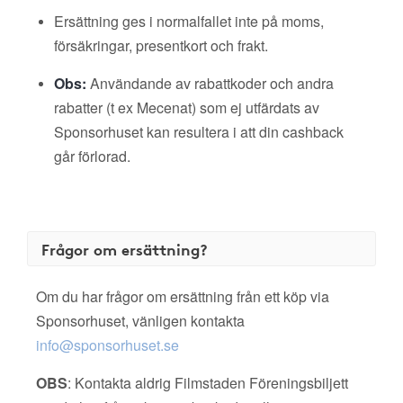
Ersättning ges i normalfallet inte på moms,
försäkringar, presentkort och frakt.
Obs:
Användande av rabattkoder och andra
rabatter (t ex Mecenat) som ej utfärdats av
Sponsorhuset kan resultera i att din cashback
går förlorad.
Frågor om ersättning?
Om du har frågor om ersättning från ett köp via
Sponsorhuset, vänligen kontakta
info@sponsorhuset.se
OBS
: Kontakta aldrig Filmstaden Föreningsbiljett