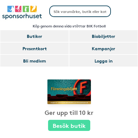
Köp genom denna sida stöttar BIK Fotboll
Butiker
Biobiljetter
Presentkort
Kampanjer
Bli medlem
Logga in
Ger upp till 10 kr
Besök butik