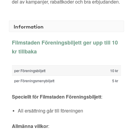
del av kampanjer, rabattkoder och bra erbjudanden.
Information
Filmstaden Föreningsbiljett ger upp till 10
kr tillbaka
per Föreningsbiljett
10 kr
per Föreningsmenybiljett
5 kr
Speciellt för Filmstaden Föreningsbiljett
:
All ersättning går till föreningen
Allmänna villkor
: