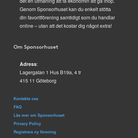
det en utmaning att få ekonomin att gå ihop.
Genom Sponsorhuset kan du enkelt stötta
din favoritförening samtidigt som du handlar
online – utan att det kostar dig något extra!
Om Sponsorhuset
Adress
:
Lagergatan 1 Hus B19a, 4 tr
415 11 Göteborg
Kontakta oss
FAQ
Läs mer om Sponsorhuset
Privacy Policy
Registrera ny förening