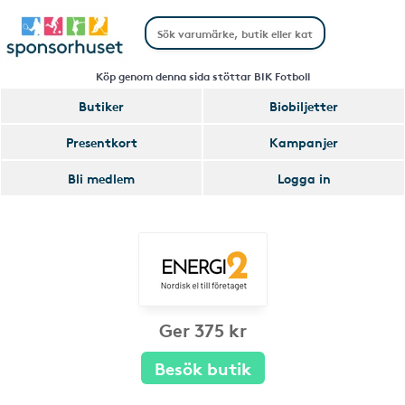
Köp genom denna sida stöttar BIK Fotboll
Butiker
Biobiljetter
Presentkort
Kampanjer
Bli medlem
Logga in
Ger 375 kr
Besök butik