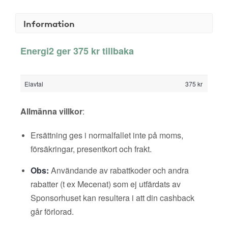
Information
Energi2 ger 375 kr tillbaka
Elavtal
375 kr
Allmänna villkor
:
Ersättning ges i normalfallet inte på moms,
försäkringar, presentkort och frakt.
Obs:
Användande av rabattkoder och andra
rabatter (t ex Mecenat) som ej utfärdats av
Sponsorhuset kan resultera i att din cashback
går förlorad.