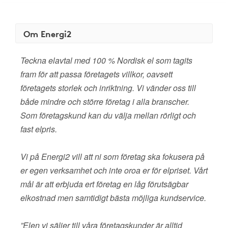
Om Energi2
Teckna elavtal med 100 % Nordisk el som tagits
fram för att passa företagets villkor, oavsett
företagets storlek och inriktning. Vi vänder oss till
både mindre och större företag i alla branscher.
Som företagskund kan du välja mellan rörligt och
fast elpris.
Vi på Energi2 vill att ni som företag ska fokusera på
er egen verksamhet och inte oroa er för elpriset. Vårt
mål är att erbjuda ert företag en låg förutsägbar
elkostnad men samtidigt bästa möjliga kundservice.
”Elen vi säljer till våra företagskunder är alltid