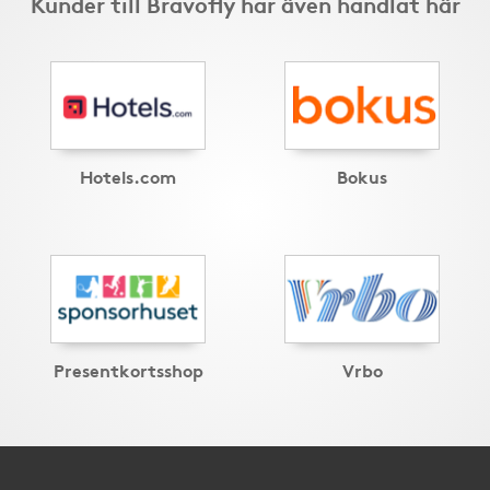
Kunder till Bravofly har även handlat här
Hotels.com
Bokus
Presentkortsshop
Vrbo