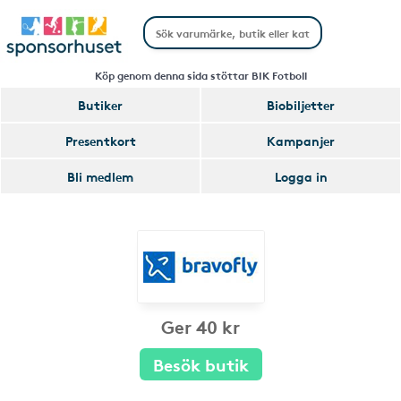
Köp genom denna sida stöttar BIK Fotboll
Butiker
Biobiljetter
Presentkort
Kampanjer
Bli medlem
Logga in
Ger 40 kr
Besök butik