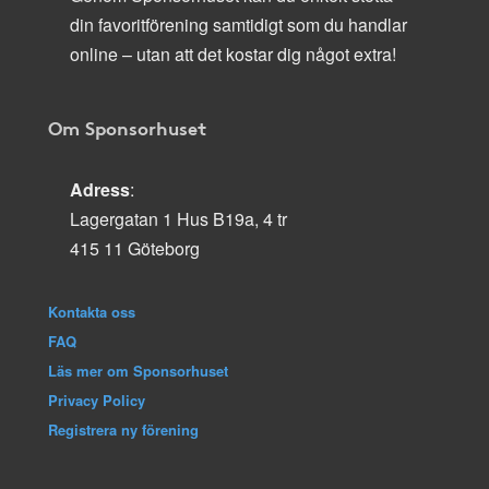
din favoritförening samtidigt som du handlar
online – utan att det kostar dig något extra!
Om Sponsorhuset
Adress
:
Lagergatan 1 Hus B19a, 4 tr
415 11 Göteborg
Kontakta oss
FAQ
Läs mer om Sponsorhuset
Privacy Policy
Registrera ny förening