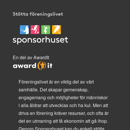
Stötta föreningslivet
En del av AwardIt
Föreningslivet är en viktig del av vårt
samhälle. Det skapar gemenskap,
engagemang och möjligheter för människor
i alla åldrar att utvecklas och ha kul. Men att
driva en förening kräver resurser, och ofta är
det en utmaning att få ekonomin att gå ihop.
Genom Sponsorhuset kan du enkelt stötta