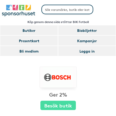
Köp genom denna sida stöttar BIK Fotboll
Butiker
Biobiljetter
Presentkort
Kampanjer
Bli medlem
Logga in
Ger 2%
Besök butik