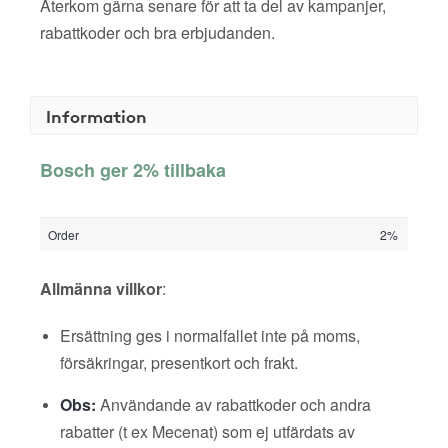
Återkom gärna senare för att ta del av kampanjer,
rabattkoder och bra erbjudanden.
Information
Bosch ger 2% tillbaka
Order
2%
Allmänna villkor
:
Ersättning ges i normalfallet inte på moms,
försäkringar, presentkort och frakt.
Obs:
Användande av rabattkoder och andra
rabatter (t ex Mecenat) som ej utfärdats av