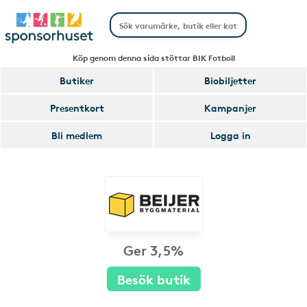
Köp genom denna sida stöttar BIK Fotboll
Butiker
Biobiljetter
Presentkort
Kampanjer
Bli medlem
Logga in
Ger 3,5%
Besök butik