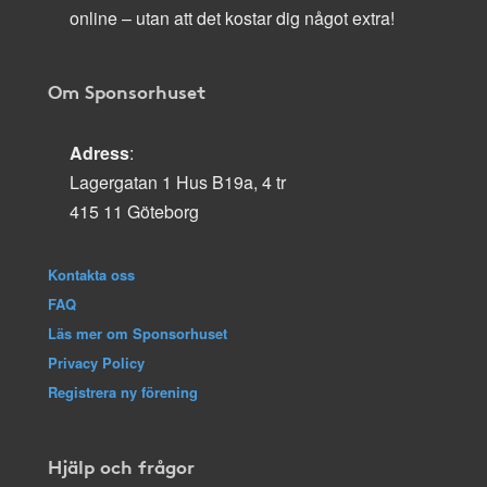
online – utan att det kostar dig något extra!
Om Sponsorhuset
Adress
:
Lagergatan 1 Hus B19a, 4 tr
415 11 Göteborg
Kontakta oss
FAQ
Läs mer om Sponsorhuset
Privacy Policy
Registrera ny förening
Hjälp och frågor