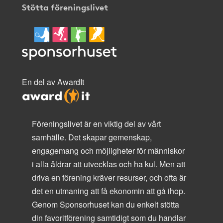
Stötta föreningslivet
En del av AwardIt
Föreningslivet är en viktig del av vårt
samhälle. Det skapar gemenskap,
engagemang och möjligheter för människor
i alla åldrar att utvecklas och ha kul. Men att
driva en förening kräver resurser, och ofta är
det en utmaning att få ekonomin att gå ihop.
Genom Sponsorhuset kan du enkelt stötta
din favoritförening samtidigt som du handlar