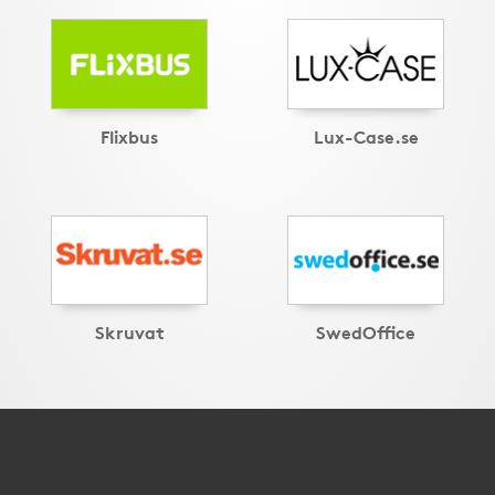
Flixbus
Lux-Case.se
Skruvat
SwedOffice