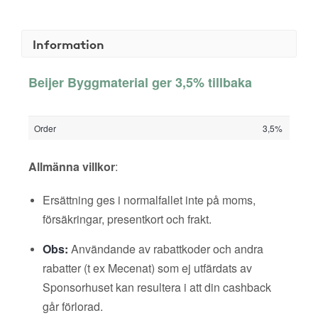
Information
Beijer Byggmaterial ger 3,5% tillbaka
Order
3,5%
Allmänna villkor
:
Ersättning ges i normalfallet inte på moms,
försäkringar, presentkort och frakt.
Obs:
Användande av rabattkoder och andra
rabatter (t ex Mecenat) som ej utfärdats av
Sponsorhuset kan resultera i att din cashback
går förlorad.