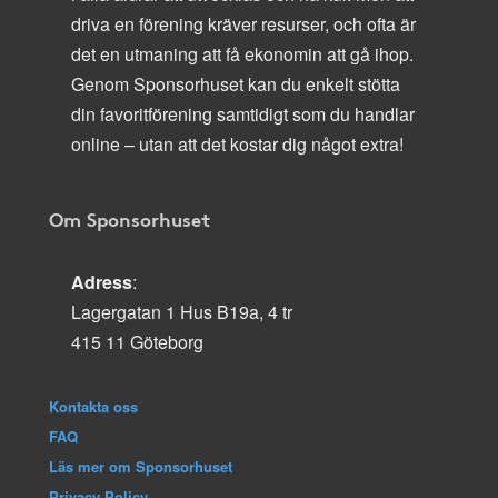
driva en förening kräver resurser, och ofta är
det en utmaning att få ekonomin att gå ihop.
Genom Sponsorhuset kan du enkelt stötta
din favoritförening samtidigt som du handlar
online – utan att det kostar dig något extra!
Om Sponsorhuset
Adress
:
Lagergatan 1 Hus B19a, 4 tr
415 11 Göteborg
Kontakta oss
FAQ
Läs mer om Sponsorhuset
Privacy Policy