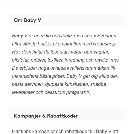
Om Baby V
Baby V är en riktig babybutik med en av Sveriges
allra största butiker i kombination med webbshop.
Hos dem hittar du tusentals varor; barnvagnar,
bilstolar, möbler, textilier, inredning och mycket mer.
De erbjuder noga utvalda kvalitetsvarumärken till
marknadens bästa priser. Baby V ger dig alltid den
bästa servicen, djupaste kunskapen, snabba
leveranser och dessutom prisgaranti.
Kampanjer & Rabattkoder
Här finns kampanjer och rabattkoder till Baby V att