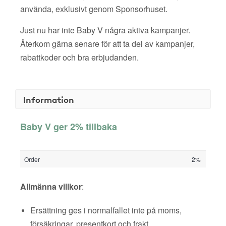
använda, exklusivt genom Sponsorhuset.
Just nu har inte Baby V några aktiva kampanjer.
Återkom gärna senare för att ta del av kampanjer,
rabattkoder och bra erbjudanden.
Information
Baby V ger 2% tillbaka
Order
2%
Allmänna villkor
:
Ersättning ges i normalfallet inte på moms,
försäkringar, presentkort och frakt.