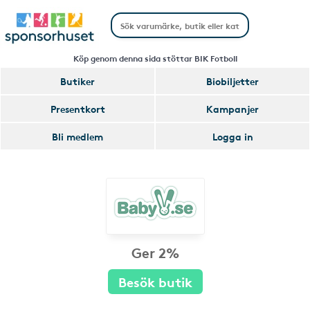
Köp genom denna sida stöttar BIK Fotboll
Butiker
Biobiljetter
Presentkort
Kampanjer
Bli medlem
Logga in
Ger 2%
Besök butik