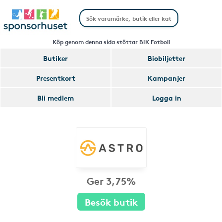
Köp genom denna sida stöttar BIK Fotboll
Butiker
Biobiljetter
Presentkort
Kampanjer
Bli medlem
Logga in
Ger 3,75%
Besök butik