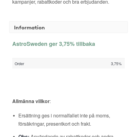
kampanjer, rabattkoder och bra erbjudanden.
Information
AstroSweden ger 3,75% tillbaka
Order
3,75%
Allmänna villkor
:
Ersättning ges i normalfallet inte på moms,
försäkringar, presentkort och frakt.
Obs:
Användande av rabattkoder och andra