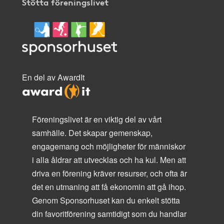
Stötta föreningslivet
En del av AwardIt
Föreningslivet är en viktig del av vårt
samhälle. Det skapar gemenskap,
engagemang och möjligheter för människor
i alla åldrar att utvecklas och ha kul. Men att
driva en förening kräver resurser, och ofta är
det en utmaning att få ekonomin att gå ihop.
Genom Sponsorhuset kan du enkelt stötta
din favoritförening samtidigt som du handlar