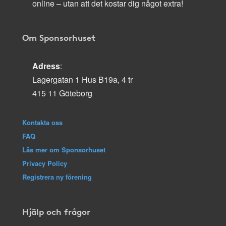
online – utan att det kostar dig något extra!
Om Sponsorhuset
Adress
:
Lagergatan 1 Hus B19a, 4 tr
415 11 Göteborg
Kontakta oss
FAQ
Läs mer om Sponsorhuset
Privacy Policy
Registrera ny förening
Hjälp och frågor