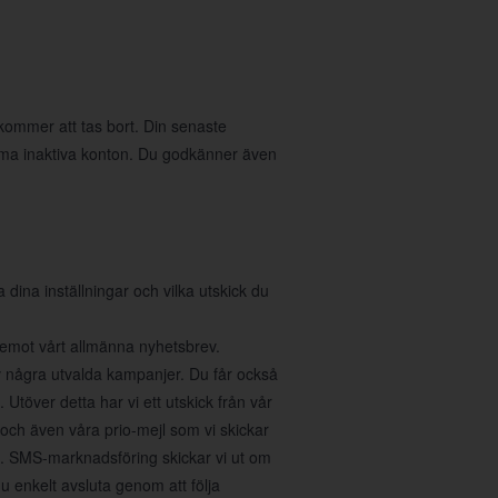
 kommer att tas bort. Din senaste
öma inaktiva konton. Du godkänner även
na inställningar och vilka utskick du
a emot vårt allmänna nyhetsbrev.
v några utvalda kampanjer. Du får också
Utöver detta har vi ett utskick från vår
 och även våra prio-mejl som vi skickar
r". SMS-marknadsföring skickar vi ut om
 enkelt avsluta genom att följa