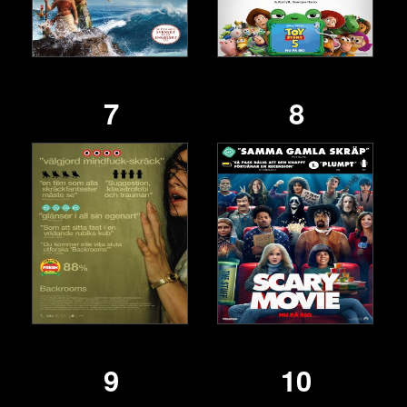
7
8
9
10