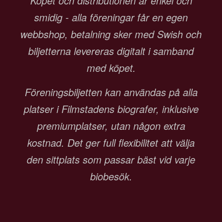
Köpet och distributionen är enkel och
smidig - alla föreningar får en egen
webbshop, betalning sker med Swish och
biljetterna levereras digitalt i samband
med köpet.
Föreningsbiljetten kan användas på alla
platser i Filmstadens biografer, inklusive
premiumplatser, utan någon extra
kostnad. Det ger full flexibilitet att välja
den sittplats som passar bäst vid varje
biobesök.