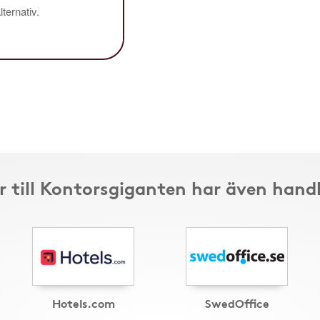
ternativ.
 till Kontorsgiganten har även hand
Hotels.com
SwedOffice