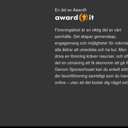
En del av AwardIt
Föreningslivet är en viktig del av vårt
samhälle. Det skapar gemenskap,
engagemang och möjligheter för männis
alla åldrar att utvecklas och ha kul. Men 
driva en förening kräver resurser, och of
det en utmaning att få ekonomin att gå i
Genom Sponsorhuset kan du enkelt stöt
din favoritförening samtidigt som du han
online – utan att det kostar dig något ext