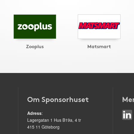
Zooplus
Matsmart
Om Sponsorhuset
Mer
Adress
:
Lagergatan 1 Hus B19a, 4 tr
415 11 Göteborg