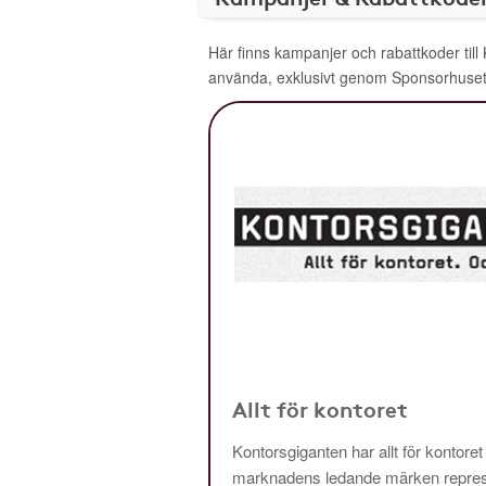
Här finns kampanjer och rabattkoder till
använda, exklusivt genom Sponsorhuset
Allt för kontoret
Kontorsgiganten har allt för kontoret
marknadens ledande märken repres