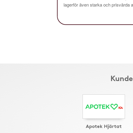
lagerför även starka och prisvärda al
Kunder
Apotek Hjärtat