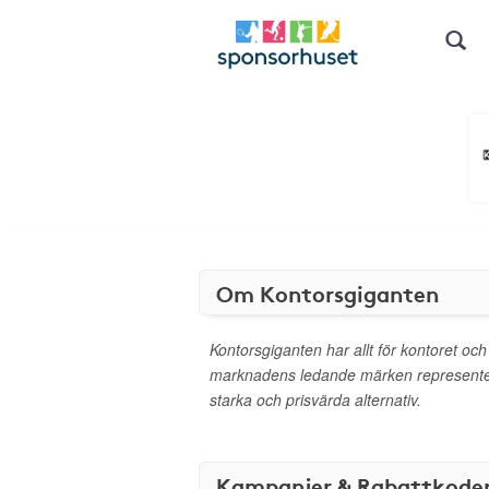
Om Kontorsgiganten
Kontorsgiganten har allt för kontoret och
marknadens ledande märken representer
starka och prisvärda alternativ.
Kampanjer & Rabattkode