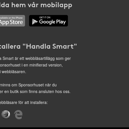
da hem vår mobilapp
tallera "Handla Smart"
 Smart är ett webbläsartillägg som ger
onsorhuset i en minifierad version,
 i webbläsaren.
minns om Sponsorhuset när du
r en butik som finns ansluten hos oss.
ebbläsare för att installera: