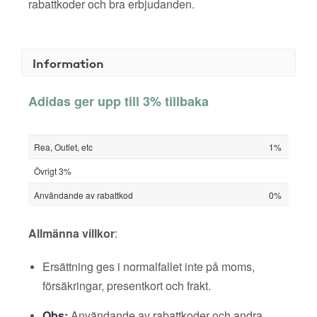
rabattkoder och bra erbjudanden.
Information
Adidas ger upp till 3% tillbaka
Rea, Outlet, etc
1%
Övrigt 3%
Användande av rabattkod
0%
Allmänna villkor
:
Ersättning ges i normalfallet inte på moms,
försäkringar, presentkort och frakt.
Obs:
Användande av rabattkoder och andra