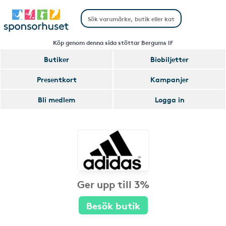
Köp genom denna sida stöttar Bergums IF
Butiker
Biobiljetter
Presentkort
Kampanjer
Bli medlem
Logga in
Ger upp till 3%
Besök butik