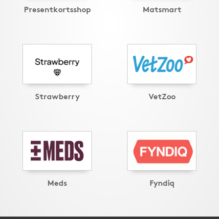
Presentkortsshop
Matsmart
Strawberry
VetZoo
Meds
Fyndiq