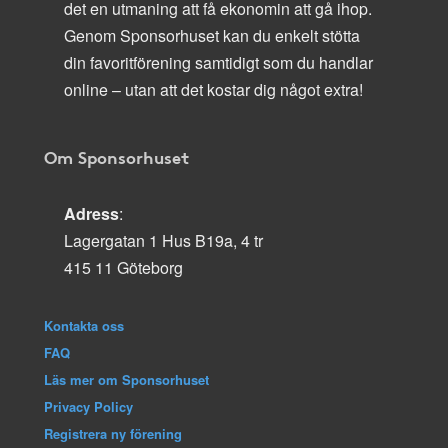
det en utmaning att få ekonomin att gå ihop.
Genom Sponsorhuset kan du enkelt stötta
din favoritförening samtidigt som du handlar
online – utan att det kostar dig något extra!
Om Sponsorhuset
Adress
:
Lagergatan 1 Hus B19a, 4 tr
415 11 Göteborg
Kontakta oss
FAQ
Läs mer om Sponsorhuset
Privacy Policy
Registrera ny förening