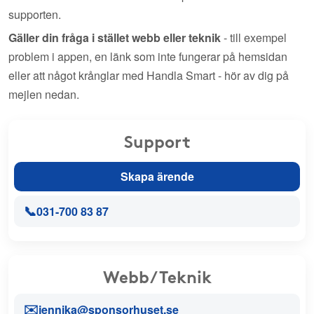
supporten.
Gäller din fråga i stället webb eller teknik
- till exempel
problem i appen, en länk som inte fungerar på hemsidan
eller att något krånglar med Handla Smart - hör av dig på
mejlen nedan.
Support
Skapa ärende
📞
031-700 83 87
Webb/Teknik
✉️
jennika@sponsorhuset.se