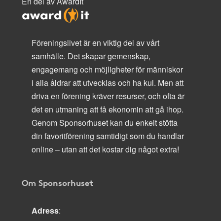
En del av AwardIt
Föreningslivet är en viktig del av vårt
samhälle. Det skapar gemenskap,
engagemang och möjligheter för människor
i alla åldrar att utvecklas och ha kul. Men att
driva en förening kräver resurser, och ofta är
det en utmaning att få ekonomin att gå ihop.
Genom Sponsorhuset kan du enkelt stötta
din favoritförening samtidigt som du handlar
online – utan att det kostar dig något extra!
Om Sponsorhuset
Adress
: