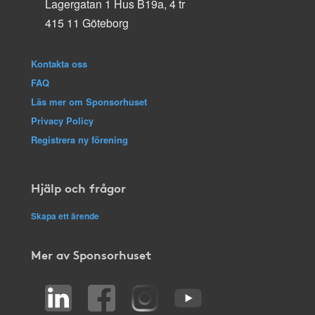
Lagergatan 1 Hus B19a, 4 tr
415 11 Göteborg
Kontakta oss
FAQ
Läs mer om Sponsorhuset
Privacy Policy
Registrera ny förening
Hjälp och frågor
Skapa ett ärende
Mer av Sponsorhuset