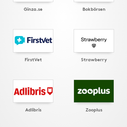
Ginza.se
Bokbörsen
FirstVet
Strawberry
Adlibris
Zooplus