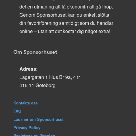
det en utmaning att få ekonomin att gå ihop.
Genom Sponsorhuset kan du enkelt stötta
din favoritförening samtidigt som du handlar
online – utan att det kostar dig något extra!
Om Sponsorhuset
Adress
:
Lagergatan 1 Hus B19a, 4 tr
415 11 Göteborg
Kontakta oss
FAQ
Läs mer om Sponsorhuset
Privacy Policy
Registrera ny förening