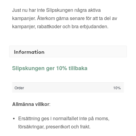
Just nu har inte Slipskungen några aktiva
kampanjer. Återkom gärna senare för att ta del av
kampanjer, rabattkoder och bra erbjudanden.
Information
Slipskungen ger 10% tillbaka
Order
10%
Allmänna villkor
:
Ersättning ges i normalfallet inte på moms,
försäkringar, presentkort och frakt.