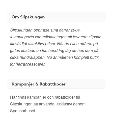
Om Slipskungen
Slipskungen öppnade sina dörrar 2004.
Inledningsvis var målsättningen att leverera slipsar
till väldigt attraktiva priser. När de i fina affären på
gatan kostade en femhundring låg de hos dem på
cirka hundralappen. Nu är målet en komplett butik
för herraccessoarer.
Kampanjer & Rabattkoder
Här finns kampanjer och rabattkoder till
Slipskungen att använda, exklusivt genom
Sponsorhuset.