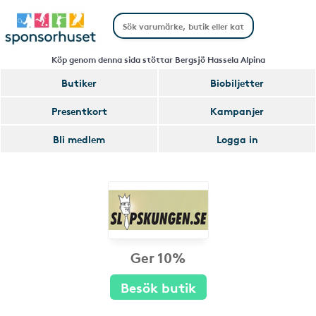
Köp genom denna sida stöttar Bergsjö Hassela Alpina
Butiker
Biobiljetter
Presentkort
Kampanjer
Bli medlem
Logga in
Ger 10%
Besök butik