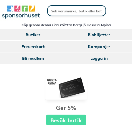
Köp genom denna sida stöttar Bergsjö Hassela Alpina
Butiker
Biobiljetter
Presentkort
Kampanjer
Bli medlem
Logga in
Ger 5%
Besök butik