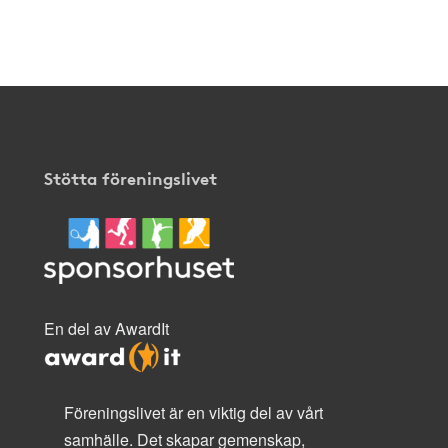
Stötta föreningslivet
En del av AwardIt
Föreningslivet är en viktig del av vårt
samhälle. Det skapar gemenskap,