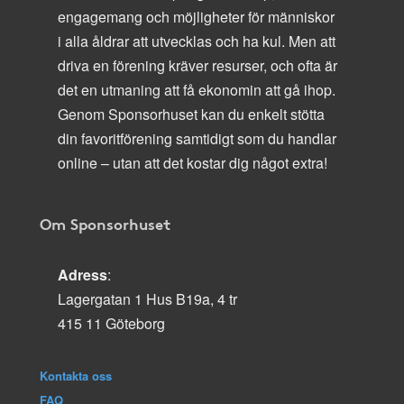
engagemang och möjligheter för människor
i alla åldrar att utvecklas och ha kul. Men att
driva en förening kräver resurser, och ofta är
det en utmaning att få ekonomin att gå ihop.
Genom Sponsorhuset kan du enkelt stötta
din favoritförening samtidigt som du handlar
online – utan att det kostar dig något extra!
Om Sponsorhuset
Adress
:
Lagergatan 1 Hus B19a, 4 tr
415 11 Göteborg
Kontakta oss
FAQ