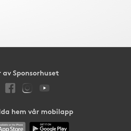
 av Sponsorhuset
da hem vår mobilapp