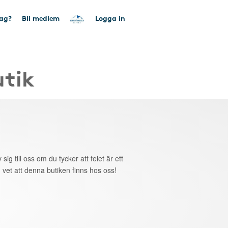
tag?
Bli medlem
Logga in
utik
 sig till oss om du tycker att felet är ett
 vet att denna butiken finns hos oss!