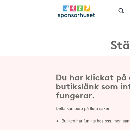
Stä
Du har klickat på
butikslänk som in
fungerar.
Detta kan bero på flera saker:
Butiken har funnits hos oss, men sam