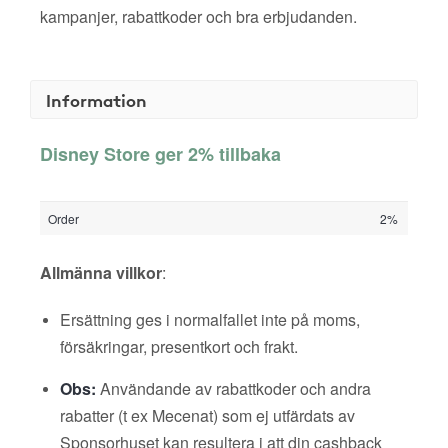
kampanjer, rabattkoder och bra erbjudanden.
Information
Disney Store ger 2% tillbaka
Order
2%
Allmänna villkor
:
Ersättning ges i normalfallet inte på moms,
försäkringar, presentkort och frakt.
Obs:
Användande av rabattkoder och andra
rabatter (t ex Mecenat) som ej utfärdats av
Sponsorhuset kan resultera i att din cashback