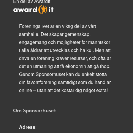
En del av AwardIt
Föreningslivet är en viktig del av vårt
samhälle. Det skapar gemenskap,
engagemang och möjligheter för människor
i alla åldrar att utvecklas och ha kul. Men att
driva en förening kräver resurser, och ofta är
det en utmaning att få ekonomin att gå ihop.
Genom Sponsorhuset kan du enkelt stötta
din favoritförening samtidigt som du handlar
online – utan att det kostar dig något extra!
Om Sponsorhuset
Adress
: