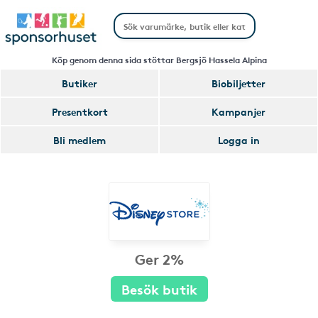
Köp genom denna sida stöttar Bergsjö Hassela Alpina
Butiker
Biobiljetter
Presentkort
Kampanjer
Bli medlem
Logga in
Ger 2%
Besök butik