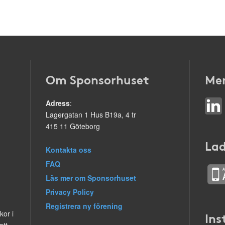
Om Sponsorhuset
Mer
Adress
:
Lagergatan 1 Hus B19a, 4 tr
415 11 Göteborg
Lad
Kontakta oss
FAQ
Läs mer om Sponsorhuset
Privacy Policy
Registrera ny förening
kor i
Ins