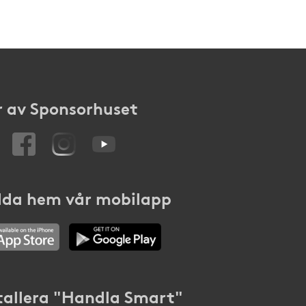
 av Sponsorhuset
da hem vår mobilapp
tallera "Handla Smart"