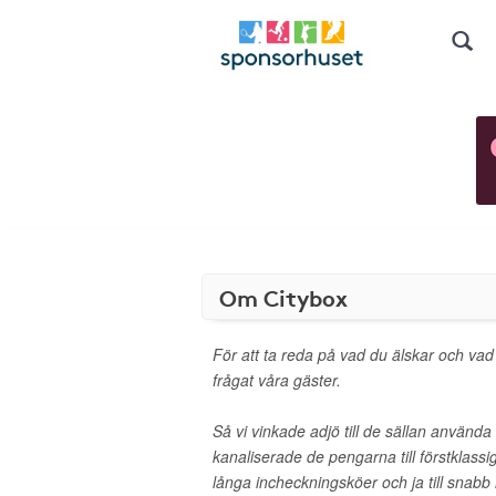
Om Citybox
För att ta reda på vad du älskar och vad d
frågat våra gäster.
Så vi vinkade adjö till de sällan använd
kanaliserade de pengarna till förstklassiga
långa incheckningsköer och ja till snab