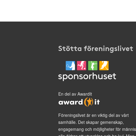
Stötta föreningslivet
En del av AwardIt
Föreningslivet är en viktig del av vårt
samhälle. Det skapar gemenskap,
engagemang och möjligheter för männis