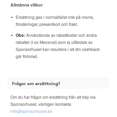
Allmänna villkor
:
Ersättning ges i normalfallet inte på moms,
försäkringar, presentkort och frakt.
Obs:
Användande av rabattkoder och andra
rabatter (t ex Mecenat) som ej utfärdats av
Sponsorhuset kan resultera i att din cashback
går förlorad.
Frågor om ersättning?
Om du har frågor om ersättning från ett köp via
Sponsorhuset, vänligen kontakta
info@sponsorhuset.se