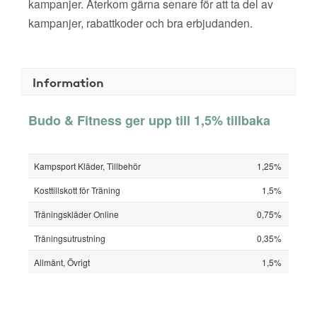
kampanjer. Återkom gärna senare för att ta del av
kampanjer, rabattkoder och bra erbjudanden.
Information
Budo & Fitness ger upp till 1,5% tillbaka
Kampsport Kläder, Tillbehör
1,25%
Kosttillskott för Träning
1,5%
Träningskläder Online
0,75%
Träningsutrustning
0,35%
Allmänt, Övrigt
1,5%