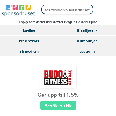
Köp genom denna sida stöttar Bergsjö Hassela Alpina
Butiker
Biobiljetter
Presentkort
Kampanjer
Bli medlem
Logga in
Ger upp till 1,5%
Besök butik