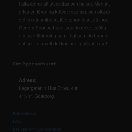
i alla åldrar att utvecklas och ha kul. Men att
driva en förening kräver resurser, och ofta är
det en utmaning att få ekonomin att gå ihop.
Genom Sponsorhuset kan du enkelt stötta
din favoritförening samtidigt som du handlar
online – utan att det kostar dig något extra!
Om Sponsorhuset
Adress
:
Lagergatan 1 Hus B19a, 4 tr
415 11 Göteborg
Kontakta oss
FAQ
Läs mer om Sponsorhuset