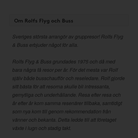
Om Rolfs Flyg och Buss
Sveriges största arrangör av gruppresor! Rolfs Flyg
& Buss erbjuder något för alla.
Rolfs Flyg & Buss grundades 1975 och då med
bara några få resor per år. För det mesta var Rolf
själv både busschaufför och reseledare. Rolf gjorde
sitt bästa för att resorna skulle bli intressanta,
gemytliga och underhållande. Resa efter resa och
år efter år kom samma resenärer tillbaka, samtidigt
som nya kom till genom rekommendation från
vänner och bekanta. Detta ledde till att företaget
växte i lugn och stadig takt.