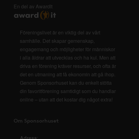
En del av AwardIt
Föreningslivet är en viktig del av vårt
samhälle. Det skapar gemenskap,
engagemang och möjligheter för människor
i alla åldrar att utvecklas och ha kul. Men att
driva en förening kräver resurser, och ofta är
det en utmaning att få ekonomin att gå ihop.
Genom Sponsorhuset kan du enkelt stötta
din favoritförening samtidigt som du handlar
online – utan att det kostar dig något extra!
Om Sponsorhuset
Adress
: