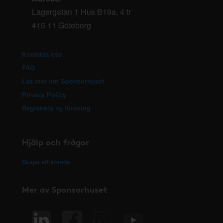
Lagergatan 1 Hus B19a, 4 tr
415 11 Göteborg
Kontakta oss
FAQ
Läs mer om Sponsorhuset
Privacy Policy
Registrera ny förening
Hjälp och frågor
Skapa ett ärende
Mer av Sponsorhuset