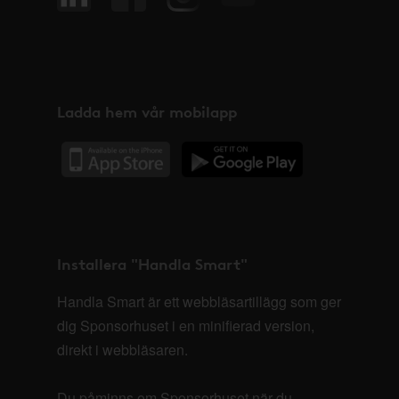
Ladda hem vår mobilapp
Installera "Handla Smart"
Handla Smart är ett webbläsartillägg som ger
dig Sponsorhuset i en minifierad version,
direkt i webbläsaren.
Du påminns om Sponsorhuset när du