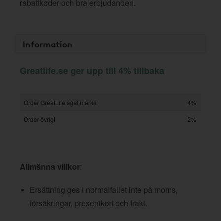
rabattkoder och bra erbjudanden.
Information
Greatlife.se ger upp till 4% tillbaka
Order GreatLife eget märke
4%
Order övrigt
2%
Allmänna villkor
:
Ersättning ges i normalfallet inte på moms,
försäkringar, presentkort och frakt.