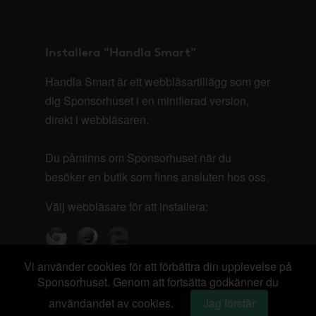
Installera "Handla Smart"
Handla Smart är ett webbläsartillägg som ger
dig Sponsorhuset i en minifierad version,
direkt i webbläsaren.
Du påminns om Sponsorhuset när du
besöker en butik som finns ansluten hos oss.
Välj webbläsare för att installera:
Vi använder cookies för att förbättra din upplevelse på
Sponsorhuset. Genom att fortsätta godkänner du
användandet av cookies.
Jag förstår