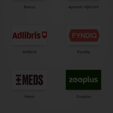
Bokus
Apotek Hjärtat
Adlibris
Fyndiq
Meds
Zooplus