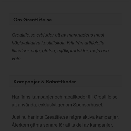
Om Greatlife.se
Greatlife.se erbjuder ett av marknadens mest
högkvalitativa kosttillskott. Fritt från artificiella
tillsatser, soja, gluten, mjölkprodukter, majs och
vete.
Kampanjer & Rabattkoder
Här finns kampanjer och rabattkoder till Greatlife.se
att använda, exklusivt genom Sponsorhuset.
Just nu har inte Greatlife.se några aktiva kampanjer.
Återkom gärna senare för att ta del av kampanjer,