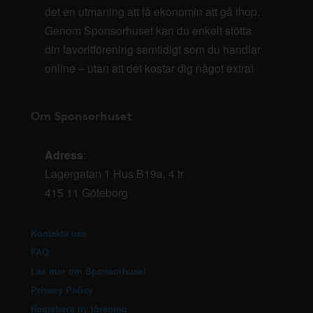
det en utmaning att få ekonomin att gå ihop.
Genom Sponsorhuset kan du enkelt stötta
din favoritförening samtidigt som du handlar
online – utan att det kostar dig något extra!
Om Sponsorhuset
Adress
:
Lagergatan 1 Hus B19a, 4 tr
415 11 Göteborg
Kontakta oss
FAQ
Läs mer om Sponsorhuset
Privacy Policy
Registrera ny förening