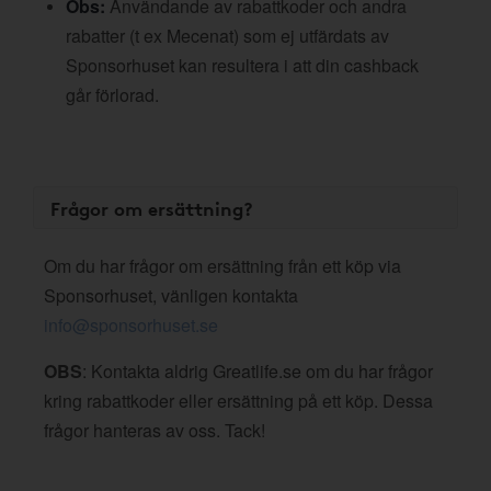
Obs:
Användande av rabattkoder och andra
rabatter (t ex Mecenat) som ej utfärdats av
Sponsorhuset kan resultera i att din cashback
går förlorad.
Frågor om ersättning?
Om du har frågor om ersättning från ett köp via
Sponsorhuset, vänligen kontakta
info@sponsorhuset.se
OBS
: Kontakta aldrig Greatlife.se om du har frågor
kring rabattkoder eller ersättning på ett köp. Dessa
frågor hanteras av oss. Tack!