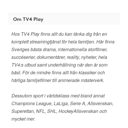
Om TV4 Play
Hos TV4 Play finns allt du kan tänka dig från en
komplett streamingtjänst för hela familjen. Här finns
Sveriges bästa drama, internationella storfilmer,
succéserier, dokumentärer, reality, nyheter, hela
TV4:s utbud samt underhållning när den är som
bäst. För de mindre finns allt från klassiker och
härliga familjefilmer till animerade mästerverk.
Dessutom sport i världsklass med bland annat
Champions League, LaLiga, Serie A, Allsvenskan,
Superettan, NFL, SHL, HockeyAllsvenskan och
mycket mer.