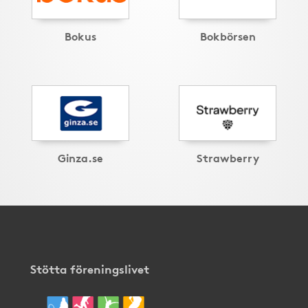
Bokus
Bokbörsen
Ginza.se
Strawberry
Stötta föreningslivet