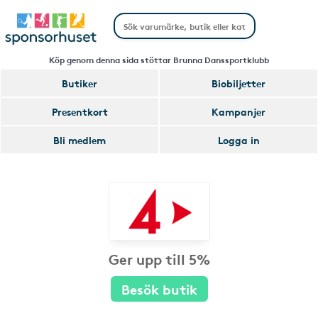
Köp genom denna sida stöttar Brunna Danssportklubb
Butiker
Biobiljetter
Presentkort
Kampanjer
Bli medlem
Logga in
Ger upp till 5%
Besök butik