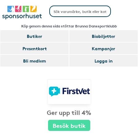
Köp genom denna sida stöttar Brunna Danssportklubb
Butiker
Biobiljetter
Presentkort
Kampanjer
Bli medlem
Logga in
Ger upp till 4%
Besök butik