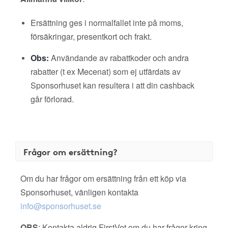
Ersättning ges i normalfallet inte på moms,
försäkringar, presentkort och frakt.
Obs:
Användande av rabattkoder och andra
rabatter (t ex Mecenat) som ej utfärdats av
Sponsorhuset kan resultera i att din cashback
går förlorad.
Frågor om ersättning?
Om du har frågor om ersättning från ett köp via
Sponsorhuset, vänligen kontakta
info@sponsorhuset.se
OBS
: Kontakta aldrig FirstVet om du har frågor kring