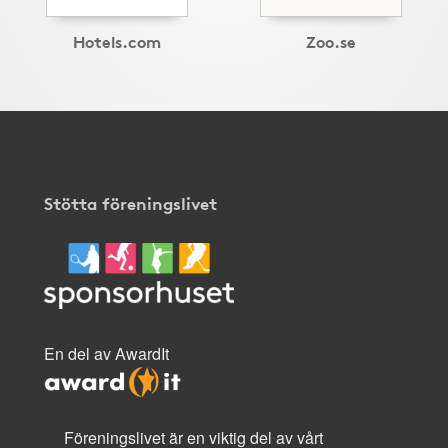
Hotels.com
Zoo.se
Stötta föreningslivet
En del av AwardIt
Föreningslivet är en viktig del av vårt