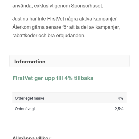
använda, exklusivt genom Sponsorhuset.
Just nu har inte FirstVet några aktiva kampanjer.
Återkom gärna senare för att ta del av kampanjer,
rabattkoder och bra erbjudanden.
Information
FirstVet ger upp till 4% tillbaka
Order eget märke
4%
Order övrigt
2,5%
Allmänna villkor
: