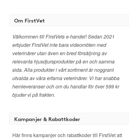
Om FirstVet
Välkommen till FirstVets e-handel! Sedan 2021
erbjuder FirstVet inte bara videomöten med
veterinärer utan även en bred försäljning av
relevanta hjusdjursprodukter på en och samma
sida. Alla produkter i vårt sortiment är noggrant
utvalda av våra erfarna veterinärer. Vi har snabba
hemleveranser och om du handlar för över 599 kr
bjuder vi på frakten.
Kampanjer & Rabattkoder
Här finns kampanjer och rabattkoder till FirstVet att