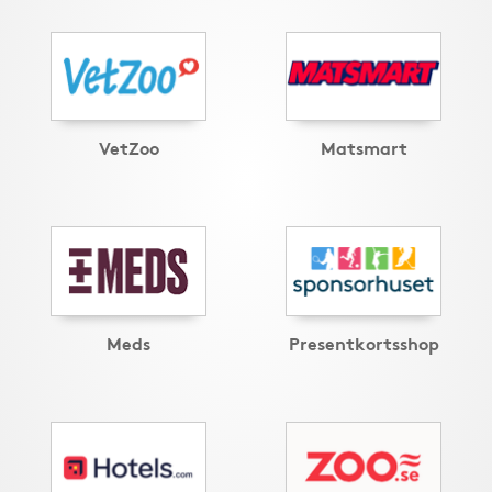
VetZoo
Matsmart
Meds
Presentkortsshop