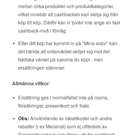
mellan olika produkter och produktkategorier,
vilket innebär att cashbacken kan skilja sig från
köp till köp. Därför kan vi tyvärr inte ange en fast
cashback-nivå i förväg.
Efter ditt köp har kommit in på "Mina sidor" kan
det hända att ordervärdet skiljer sig mot det
faktiska värdet på varorna du köpt - men
ersättningen stämmer.
Allmänna villkor
:
Ersättning ges i normalfallet inte på moms,
försäkringar, presentkort och frakt.
Obs:
Användande av rabattkoder och andra
rabatter (t ex Mecenat) som ej utfärdats av
Sponsorhuset kan resultera i att din cashback