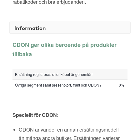
rabattkoder och bra erbjudanden.
Information
CDON ger olika beroende på produkter
tillbaka
Ersättning registreras efter köpet är genomfört
Övriga segment samt presentkort, frakt och CDON+
0%
Speciellt för CDON
:
CDON använder en annan ersättningsmodell
än många andra butiker. Ersättningen varierar