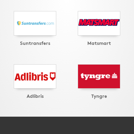
Suntransfers
Matsmart
Adlibris
Tyngre