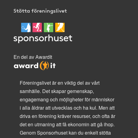
Stötta föreningslivet
En del av AwardIt
Föreningslivet är en viktig del av vårt
samhälle. Det skapar gemenskap,
engagemang och möjligheter för människor
i alla åldrar att utvecklas och ha kul. Men att
driva en förening kräver resurser, och ofta är
det en utmaning att få ekonomin att gå ihop.
Genom Sponsorhuset kan du enkelt stötta