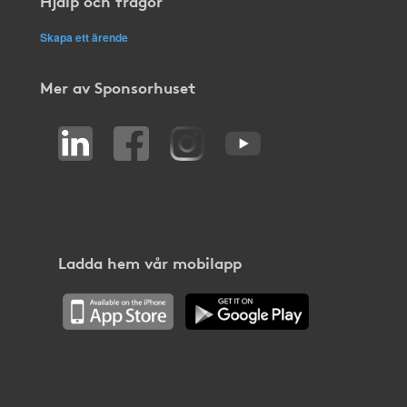
Hjälp och frågor
Skapa ett ärende
Mer av Sponsorhuset
Ladda hem vår mobilapp